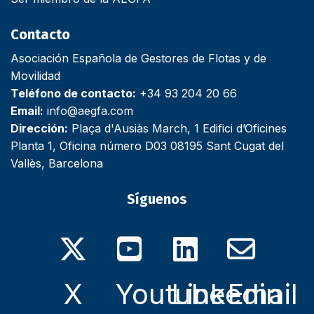
Contacto
Asociación Española de Gestores de Flotas y de
Movilidad
Teléfono de contacto:
+34 93 204 20 66
Email:
info@aegfa.com
Dirección:
Plaça d'Ausiàs March, 1 Edifici d’Oficines
Planta 1, Oficina número D03 08195 Sant Cugat del
Vallès, Barcelona
Síguenos
X
Youtube
Linkedin
Email