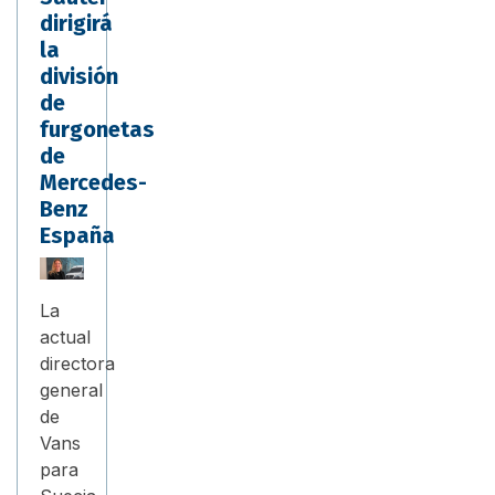
dirigirá
la
división
de
furgonetas
de
Mercedes-
Benz
España
La
actual
directora
general
de
Vans
para