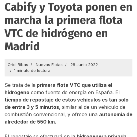
Cabify y Toyota ponen en
marcha la primera flota
VTC de hidrógeno en
Madrid
Oriol Ribas
Nuevas Flotas
28 Junio 2022
1 minuto de lectura
Se trata de la
primera flota VTC que utiliza el
hidrógeno
como fuente de energía en España. El
tiempo de repostaje de estos vehículos es tan solo
de entre 3 y 5 minutos
, similar al de un vehículo de
combustión convencional, y ofrece una
autonomía de
alrededor de 550 km.
El repostaje se efectuará en la
hidrogenera privada