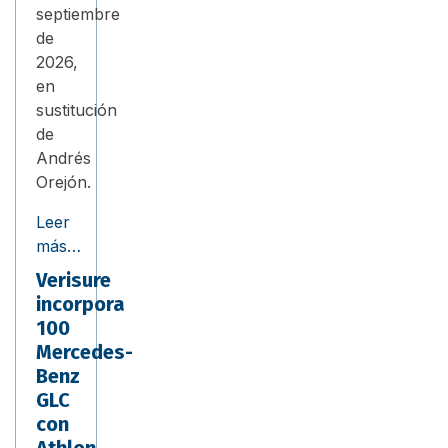
septiembre
de
2026,
en
sustitución
de
Andrés
Orejón.
Leer
más…
Verisure
incorpora
100
Mercedes-
Benz
GLC
con