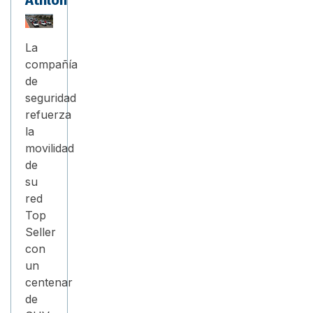
Athlon
La
compañía
de
seguridad
refuerza
la
movilidad
de
su
red
Top
Seller
con
un
centenar
de