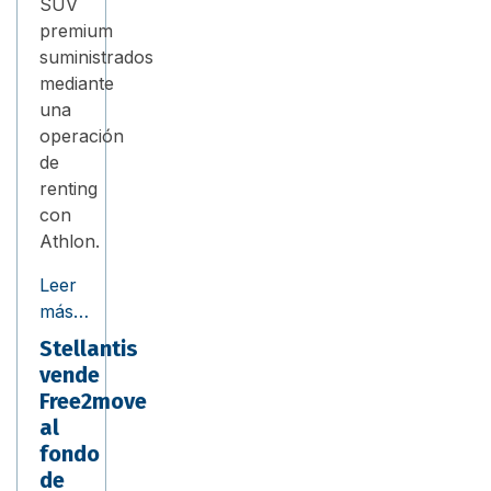
SUV
premium
suministrados
mediante
una
operación
de
renting
con
Athlon.
Leer
más…
Stellantis
vende
Free2move
al
fondo
de