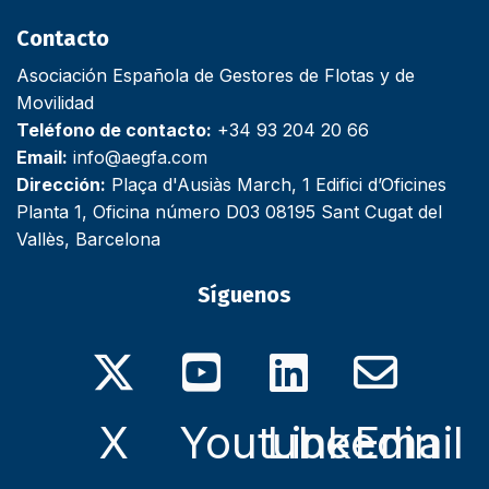
Contacto
Asociación Española de Gestores de Flotas y de
Movilidad
Teléfono de contacto:
+34 93 204 20 66
Email:
info@aegfa.com
Dirección:
Plaça d'Ausiàs March, 1 Edifici d’Oficines
Planta 1, Oficina número D03 08195 Sant Cugat del
Vallès, Barcelona
Síguenos
X
Youtube
Linkedin
Email