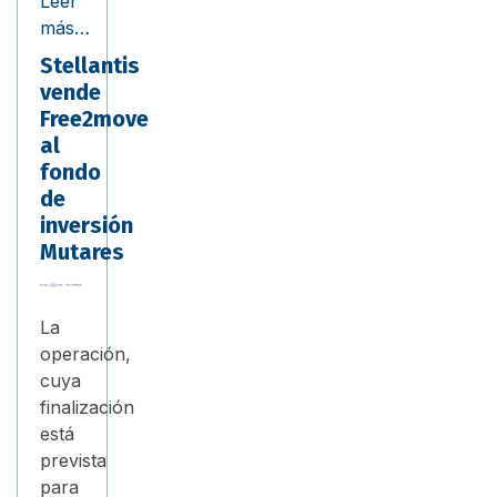
Leer
más…
Stellantis
vende
Free2move
al
fondo
de
inversión
Mutares
La
operación,
cuya
finalización
está
prevista
para