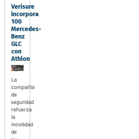
Verisure
incorpora
100
Mercedes-
Benz
GLC
con
Athlon
La
compañía
de
seguridad
refuerza
la
movilidad
de