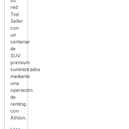
su
red
Top
Seller
con
un
centenar
de
SUV
premium
suministrados
mediante
una
operación
de
renting
con
Athlon.