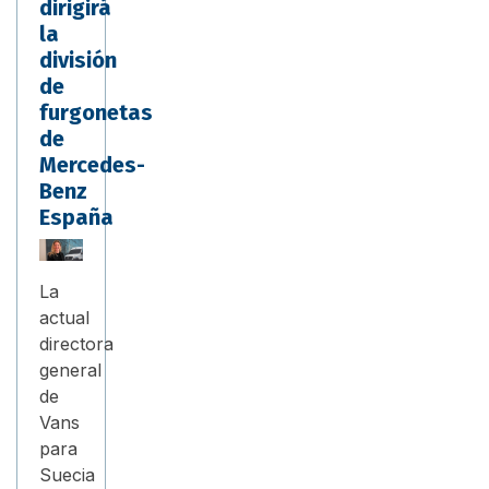
dirigirá
la
división
de
furgonetas
de
Mercedes-
Benz
España
La
actual
directora
general
de
Vans
para
Suecia