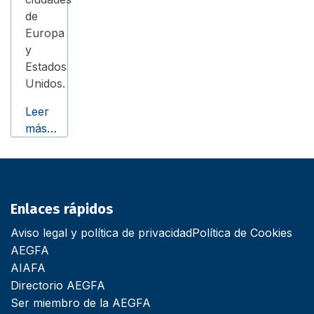
de
Europa
y
Estados
Unidos.
Leer
más…
Enlaces rápidos
Aviso legal y política de privacidad
Política de Cookies
AEGFA
AIAFA
Directorio AEGFA
Ser miembro de la AEGFA