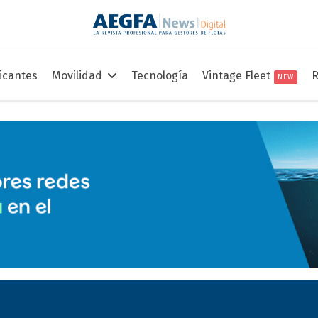
icantes
Movilidad
Tecnología
Vintage Fleet
R
NEW