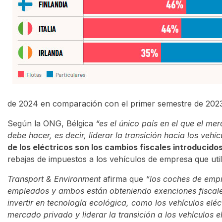
de 2024 en comparación con el primer semestre de 2023,
Según la ONG, Bélgica
“es el único país en el que el m
debe hacer, es decir, liderar la transición hacia los vehíc
de los eléctricos son los cambios fiscales introducido
rebajas de impuestos a los vehículos de empresa que util
Transport & Environment
afirma que
“los coches de empr
empleados y ambos están obteniendo exenciones fiscales
invertir en tecnología ecológica, como los vehículos eléc
mercado privado y liderar la transición a los vehículos el