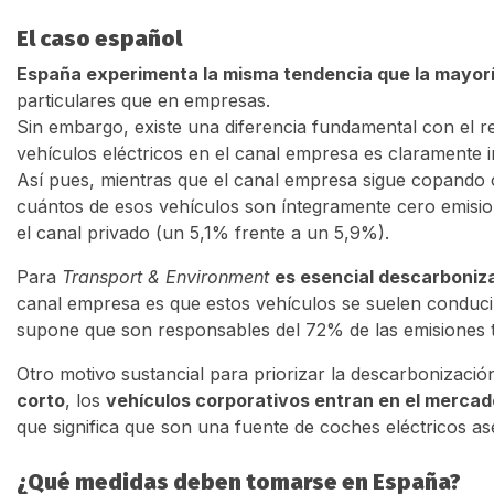
El caso español
España experimenta la misma tendencia que la mayor
particulares que en empresas.
Sin embargo, existe una diferencia fundamental con el r
vehículos eléctricos en el canal empresa es claramente 
Así pues, mientras que el canal empresa sigue copando c
cuántos de esos vehículos son íntegramente cero emisio
el canal privado (un 5,1% frente a un 5,9%).
Para
Transport & Environment
es esencial descarboniza
canal empresa es que estos vehículos se suelen conducir
supone que son responsables del 72% de las emisiones t
Otro motivo sustancial para priorizar la descarbonizaci
corto
, los
vehículos corporativos entran en el merca
que significa que son una fuente de coches eléctricos as
¿Qué medidas deben tomarse en España?