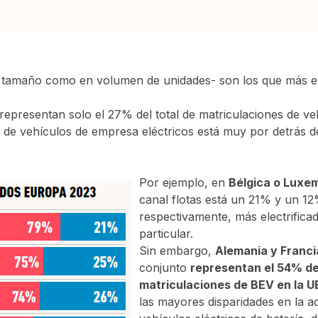
tamaño como en volumen de unidades- son los que más el
presentan solo el 27% del total de matriculaciones de ve
ón de vehículos de empresa eléctricos está muy por detrás d
Por ejemplo, en
Bélgica o Luxe
canal flotas está un 21% y un 12
respectivamente, más electrifica
particular.
Sin embargo,
Alemania y Franci
conjunto
representan el 54% de
matriculaciones de BEV en la U
las mayores disparidades en la a