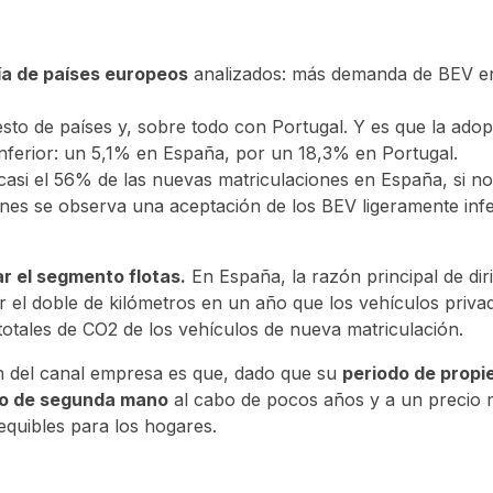
ía de países europeos
analizados: más demanda de BEV e
esto de países y, sobre todo con Portugal. Y es que la ado
inferior: un 5,1% en España, por un 18,3% en Portugal.
asi el 56% de las nuevas matriculaciones en España, si no
nes se observa una aceptación de los BEV ligeramente infe
r el segmento flotas.
En España, la razón principal de diri
 el doble de kilómetros en un año que los vehículos priva
otales de CO2 de los vehículos de nueva matriculación.
ón del canal empresa es que, dado que su
periodo de propi
do de segunda mano
al cabo de pocos años y a un precio m
equibles para los hogares.