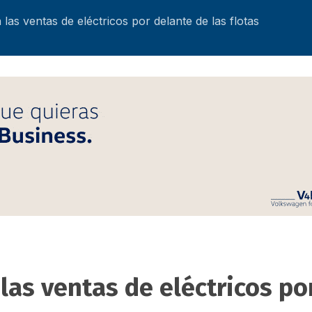
 las ventas de eléctricos por delante de las flotas
las ventas de eléctricos po