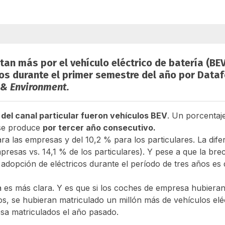
n más por el vehículo eléctrico de batería (BEV
dos durante el primer semestre del año por Dataf
 & Environment.
del canal particular fueron vehículos BEV
. Un porcentaj
se produce
por tercer año consecutivo.
ra las empresas y del 10,2 % para los particulares. La dife
resas vs. 14,1 % de los particulares). Y pese a que la bre
 adopción de eléctricos durante el período de tres años es 
a es más clara. Y es que si los coches de empresa hubieran
os, se hubieran matriculado un millón más de vehículos eléc
sa matriculados el año pasado.