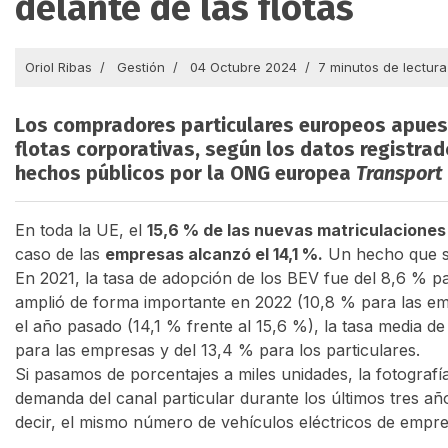
delante de las flotas
Oriol Ribas
Gestión
04 Octubre 2024
7 minutos de lectura
Los compradores particulares europeos apuesta
flotas corporativas, según los datos registra
hechos públicos por la ONG europea
Transport
En toda la UE, el
15,6 % de las nuevas matriculaciones 
caso de las
empresas alcanzó el 14,1 %.
Un hecho que 
En 2021, la tasa de adopción de los BEV fue del 8,6 % pa
amplió de forma importante en 2022 (10,8 % para las emp
el año pasado (14,1 % frente al 15,6 %), la tasa media de
para las empresas y del 13,4 % para los particulares.
Si pasamos de porcentajes a miles unidades, la fotografí
demanda del canal particular durante los últimos tres añ
decir, el mismo número de vehículos eléctricos de empre