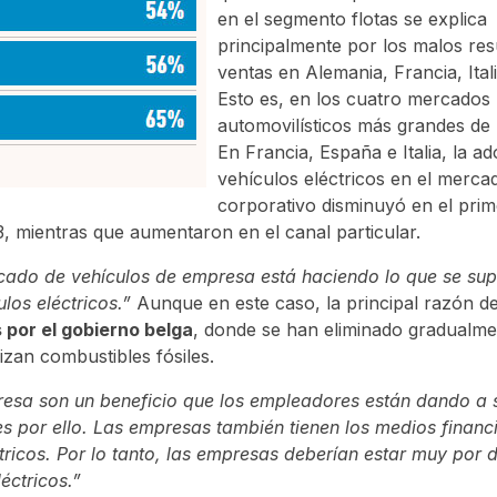
en el segmento flotas se explica
principalmente por los malos res
ventas en Alemania, Francia, Ital
Esto es, en los cuatro mercados
automovilísticos más grandes de 
En Francia, España e Italia, la a
vehículos eléctricos en el merca
corporativo disminuyó en el pri
 mientras que aumentaron en el canal particular.
ercado de vehículos de empresa está haciendo lo que se su
ulos eléctricos.”
Aunque en este caso, la principal razón d
s por el gobierno belga
, donde se han eliminado gradualme
izan combustibles fósiles.
esa son un beneficio que los empleadores están dando a 
 por ello. Las empresas también tienen los medios financ
tricos. Por lo tanto, las empresas deberían estar muy por d
éctricos.”