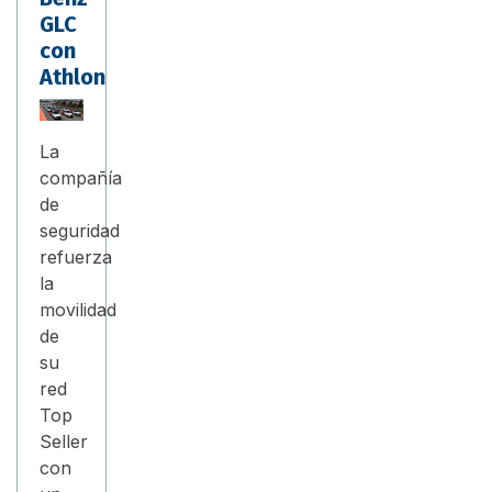
GLC
con
Athlon
La
compañía
de
seguridad
refuerza
la
movilidad
de
su
red
Top
Seller
con