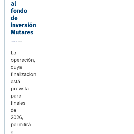
al
fondo
de
inversión
Mutares
La
operación,
cuya
finalización
está
prevista
para
finales
de
2026,
permitirá
a