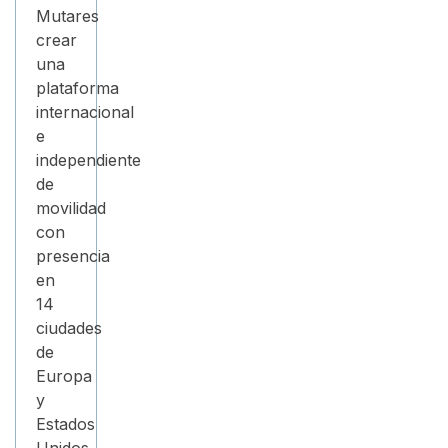
Mutares
crear
una
plataforma
internacional
e
independiente
de
movilidad
con
presencia
en
14
ciudades
de
Europa
y
Estados
Unidos.