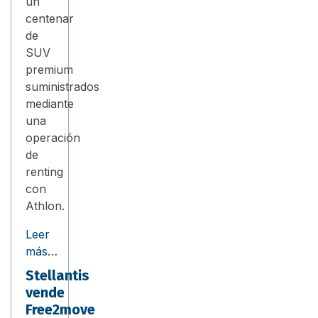
un
centenar
de
SUV
premium
suministrados
mediante
una
operación
de
renting
con
Athlon.
Leer
más…
Stellantis
vende
Free2move