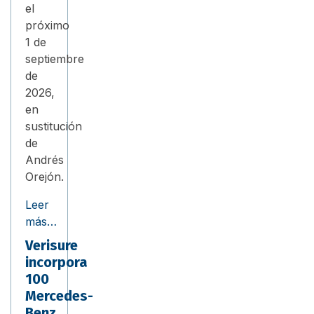
el
próximo
1 de
septiembre
de
2026,
en
sustitución
de
Andrés
Orejón.
Leer
más…
Verisure
incorpora
100
Mercedes-
Benz