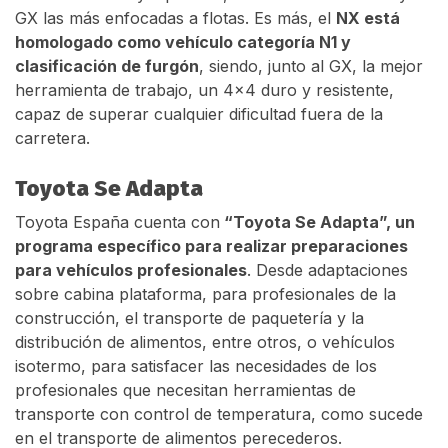
GX las más enfocadas a flotas. Es más, el
NX está
homologado como vehículo categoría N1 y
clasificación de furgón
, siendo, junto al GX, la mejor
herramienta de trabajo, un 4x4 duro y resistente,
capaz de superar cualquier dificultad fuera de la
carretera.
Toyota Se Adapta
Toyota España cuenta con
“Toyota Se Adapta”, un
programa específico para realizar preparaciones
para vehículos profesionales
. Desde adaptaciones
sobre cabina plataforma, para profesionales de la
construcción, el transporte de paquetería y la
distribución de alimentos, entre otros, o vehículos
isotermo, para satisfacer las necesidades de los
profesionales que necesitan herramientas de
transporte con control de temperatura, como sucede
en el transporte de alimentos perecederos.