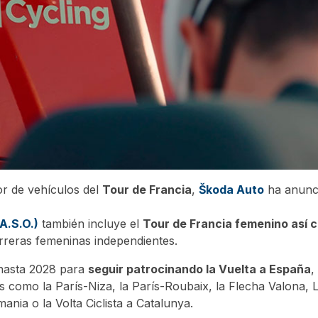
or de vehículos del
Tour de Francia
,
Škoda Auto
ha anunci
A.S.O.)
también incluye el
Tour de Francia femenino así 
arreras femeninas independientes.
hasta 2028 para
seguir patrocinando la Vuelta a España
,
 como la París-Niza, la París-Roubaix, la Flecha Valona, L
ania o la Volta Ciclista a Catalunya.