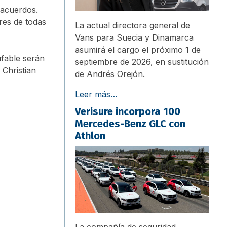
 acuerdos.
res de todas
La actual directora general de
Vans para Suecia y Dinamarca
asumirá el cargo el próximo 1 de
ufable serán
septiembre de 2026, en sustitución
 Christian
de Andrés Orejón.
Leer más…
Verisure incorpora 100
Mercedes-Benz GLC con
Athlon
La compañía de seguridad