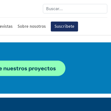
Buscar
evistas
Sobre nosotros
Suscríbete