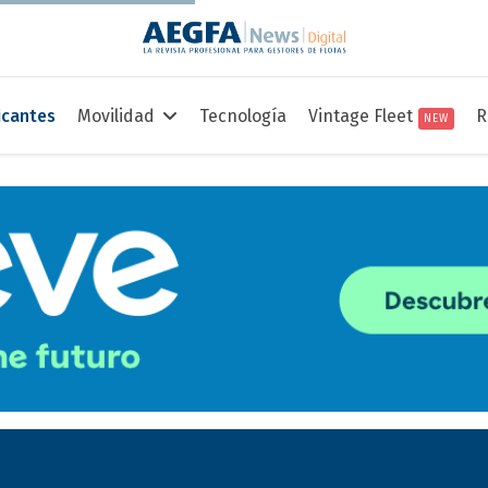
icantes
Movilidad
Tecnología
Vintage Fleet
R
NEW