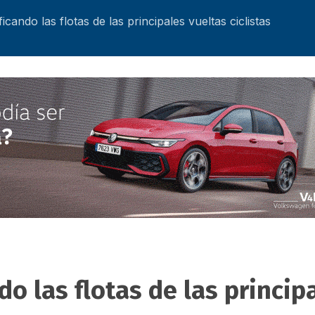
icando las flotas de las principales vueltas ciclistas
do las flotas de las princip