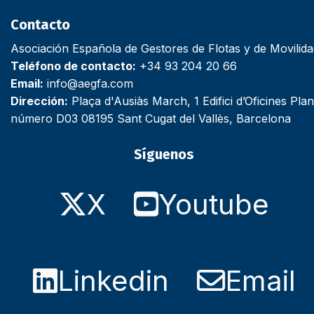
Contacto
Asociación Española de Gestores de Flotas y de Movilid
Teléfono de contacto:
+34 93 204 20 66
Email:
info@aegfa.com
Dirección:
Plaça d'Ausiàs March, 1 Edifici d’Oficines Plan
número D03 08195 Sant Cugat del Vallès, Barcelona
Síguenos
X
Youtube
Linkedin
Email