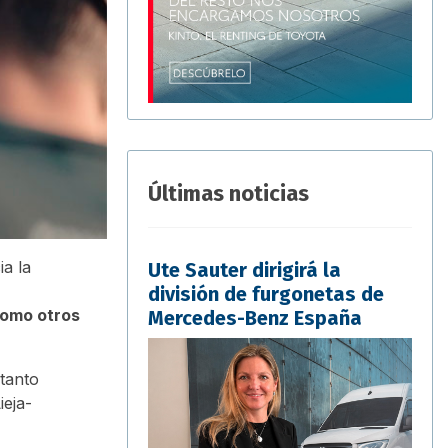
Últimas noticias
a la
Ute Sauter dirigirá la
división de furgonetas de
como otros
Mercedes-Benz España
 tanto
ieja-