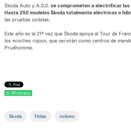
Škoda Auto y A.S.O.
se comprometen a electrificar las 
Hasta 250 modelos Škoda totalmente eléctricos o híb
las pruebas ciclistas.
Este año es la 21ª vez que Škoda apoya al Tour de Franc
los «coches rojos», que servirán como centros de mando 
Prudhomme.
Whatsapp
Skoda
Flotas
ciclismo