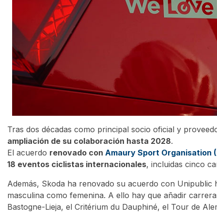
Tras dos décadas como principal socio oficial y proveed
ampliación de su colaboración hasta 2028
.
El acuerdo
renovado con
Amaury Sport Organisation (
18 eventos ciclistas internacionales
, incluidas cinco c
Además, Skoda ha renovado su acuerdo con Unipublic 
masculina como femenina. A ello hay que añadir carreras
Bastogne-Lieja, el Critérium du Dauphiné, el Tour de Alem