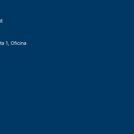
ad
ta 1, Oficina