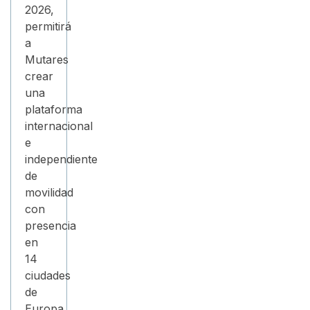
2026,
permitirá
a
Mutares
crear
una
plataforma
internacional
e
independiente
de
movilidad
con
presencia
en
14
ciudades
de
Europa