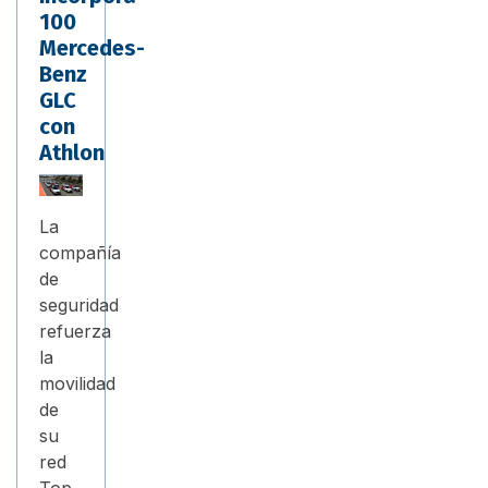
100
Mercedes-
Benz
GLC
con
Athlon
La
compañía
de
seguridad
refuerza
la
movilidad
de
su
red
Top