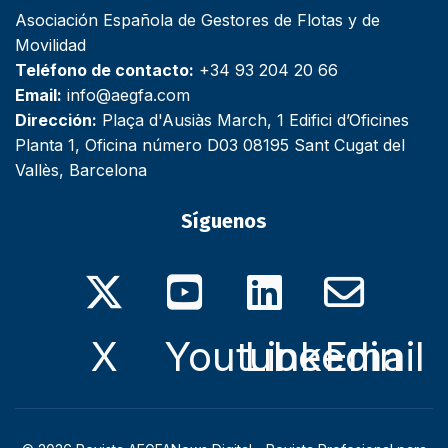
Asociación Española de Gestores de Flotas y de
Movilidad
Teléfono de contacto:
+34 93 204 20 66
Email:
info@aegfa.com
Dirección:
Plaça d'Ausiàs March, 1 Edifici d’Oficines
Planta 1, Oficina número D03 08195 Sant Cugat del
Vallès, Barcelona
Síguenos
X
Youtube
Linkedin
Email