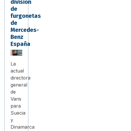
división
de
furgonetas
de
Mercedes-
Benz
España
La
actual
directora
general
de
Vans
para
Suecia
y
Dinamarca