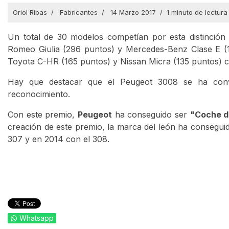
Oriol Ribas
Fabricantes
14 Marzo 2017
1 minuto de lectura
Un total de 30 modelos competían por esta distinción
Romeo Giulia (296 puntos) y Mercedes-Benz Clase E (1
Toyota C-HR (165 puntos) y Nissan Micra (135 puntos) co
Hay que destacar que el Peugeot 3008 se ha conv
reconocimiento.
Con este premio,
Peugeot
ha conseguido ser
"Coche d
creación de este premio, la marca del león ha consegui
307 y en 2014 con el 308.
Whatsapp