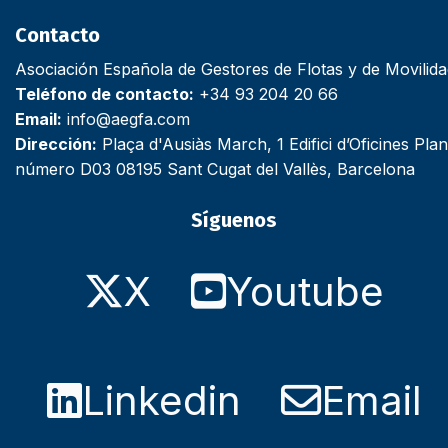
Contacto
Asociación Española de Gestores de Flotas y de Movilid
Teléfono de contacto:
+34 93 204 20 66
Email:
info@aegfa.com
Dirección:
Plaça d'Ausiàs March, 1 Edifici d’Oficines Plan
número D03 08195 Sant Cugat del Vallès, Barcelona
Síguenos
X
Youtube
Linkedin
Email