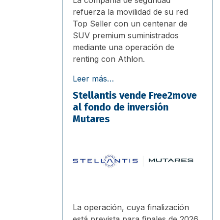
refuerza la movilidad de su red
Top Seller con un centenar de
SUV premium suministrados
mediante una operación de
renting con Athlon.
Leer más…
Stellantis vende Free2move
al fondo de inversión
Mutares
La operación, cuya finalización
está prevista para finales de 2026,