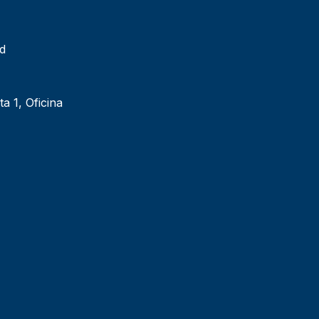
ad
ta 1, Oficina