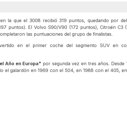
 en la que el 3008 recibió 319 puntos, quedando por del
97 puntos). El Volvo S90/V90 (172 puntos), Citroën C3 (
mpletaron las puntuaciones del grupo de finalistas.
ertido en el primer coche del segmento SUV en con
el Año en Europa"
por segunda vez en tres años. Desde 
do el galardón en 1969 con el 504, en 1988 con el 405, e