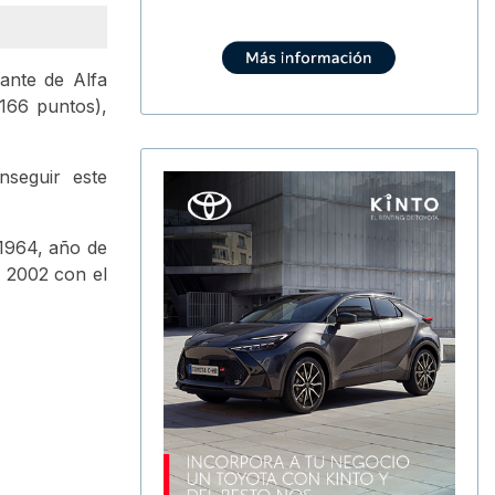
ante de Alfa
166 puntos),
seguir este
1964, año de
n 2002 con el