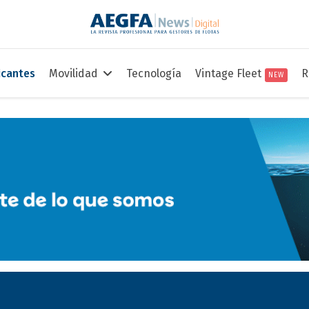
icantes
Movilidad
Tecnología
Vintage Fleet
R
NEW