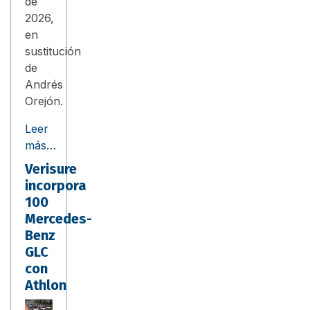
de
2026,
en
sustitución
de
Andrés
Orejón.
Leer
más…
Verisure
incorpora
100
Mercedes-
Benz
GLC
con
Athlon