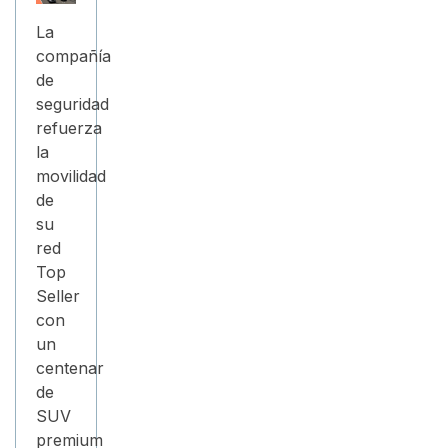
La
compañía
de
seguridad
refuerza
la
movilidad
de
su
red
Top
Seller
con
un
centenar
de
SUV
premium