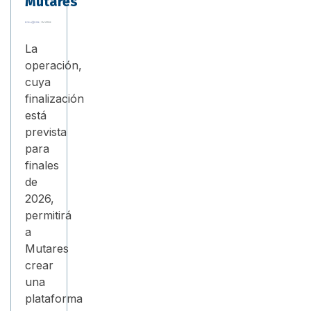
Mutares
La
operación,
cuya
finalización
está
prevista
para
finales
de
2026,
permitirá
a
Mutares
crear
una
plataforma