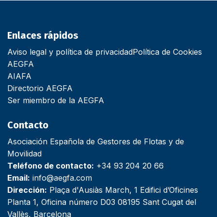
Enlaces rápidos
Aviso legal y política de privacidad
Política de Cookies
AEGFA
AIAFA
Directorio AEGFA
Ser miembro de la AEGFA
Contacto
Asociación Española de Gestores de Flotas y de
Movilidad
Teléfono de contacto:
+34 93 204 20 66
Email:
info@aegfa.com
Dirección:
Plaça d'Ausiàs March, 1 Edifici d’Oficines
Planta 1, Oficina número D03 08195 Sant Cugat del
Vallès, Barcelona