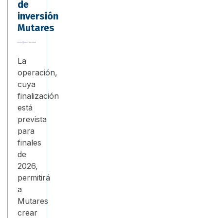
de
inversión
Mutares
La
operación,
cuya
finalización
está
prevista
para
finales
de
2026,
permitirá
a
Mutares
crear