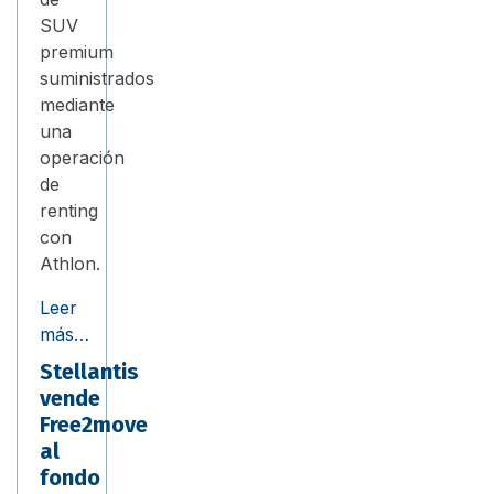
SUV
premium
suministrados
mediante
una
operación
de
renting
con
Athlon.
Leer
más…
Stellantis
vende
Free2move
al
fondo