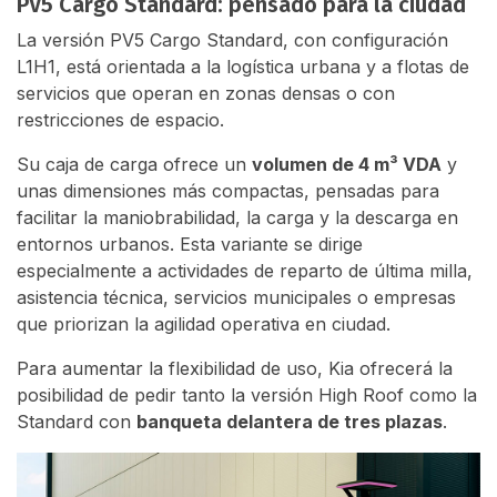
PV5 Cargo Standard: pensado para la ciudad
La versión PV5 Cargo Standard, con configuración
L1H1, está orientada a la logística urbana y a flotas de
servicios que operan en zonas densas o con
restricciones de espacio.
Su caja de carga ofrece un
volumen de 4 m³ VDA
y
unas dimensiones más compactas, pensadas para
facilitar la maniobrabilidad, la carga y la descarga en
entornos urbanos. Esta variante se dirige
especialmente a actividades de reparto de última milla,
asistencia técnica, servicios municipales o empresas
que priorizan la agilidad operativa en ciudad.
Para aumentar la flexibilidad de uso, Kia ofrecerá la
posibilidad de pedir tanto la versión High Roof como la
Standard con
banqueta delantera de tres plazas
.