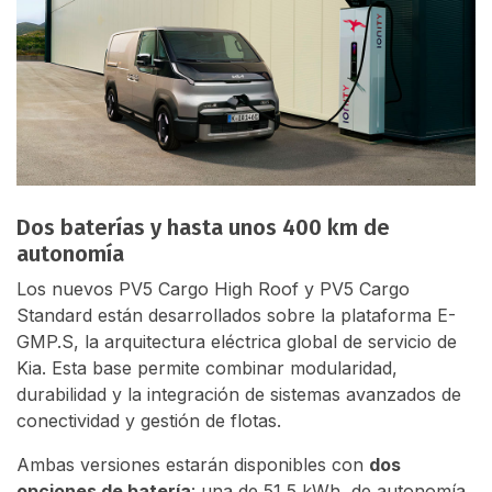
Dos baterías y hasta unos 400 km de
autonomía
Los nuevos PV5 Cargo High Roof y PV5 Cargo
Standard están desarrollados sobre la plataforma E-
GMP.S, la arquitectura eléctrica global de servicio de
Kia. Esta base permite combinar modularidad,
durabilidad y la integración de sistemas avanzados de
conectividad y gestión de flotas.
Ambas versiones estarán disponibles con
dos
opciones de batería
: una de 51,5 kWh, de autonomía