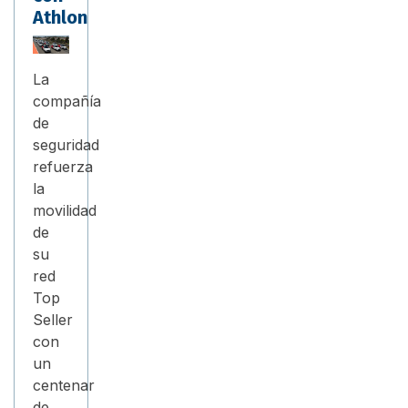
Athlon
La
compañía
de
seguridad
refuerza
la
movilidad
de
su
red
Top
Seller
con
un
centenar
de