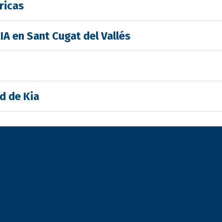
ricas
IA en Sant Cugat del Vallés
d de Kia