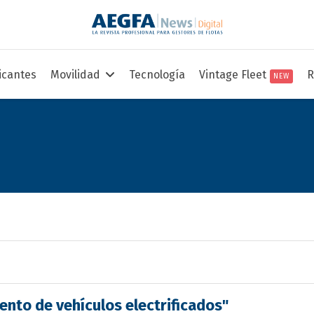
icantes
Movilidad
Tecnología
Vintage Fleet
R
NEW
ento de vehículos electrificados"