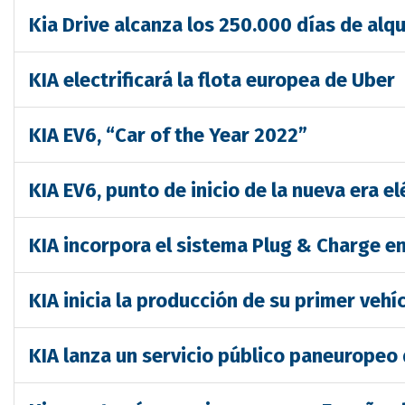
Kia Drive alcanza los 250.000 días de alq
KIA electrificará la flota europea de Uber
KIA EV6, “Car of the Year 2022”
KIA EV6, punto de inicio de la nueva era el
KIA incorpora el sistema Plug & Charge e
KIA inicia la producción de su primer vehí
KIA lanza un servicio público paneuropeo