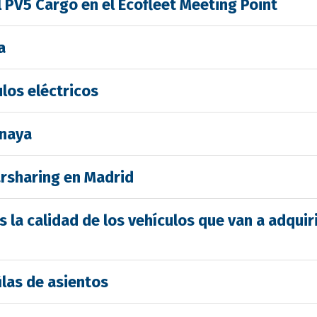
 PV5 Cargo en el Ecofleet Meeting Point
a
los eléctricos
Anaya
arsharing en Madrid
la calidad de los vehículos que van a adquiri
ilas de asientos