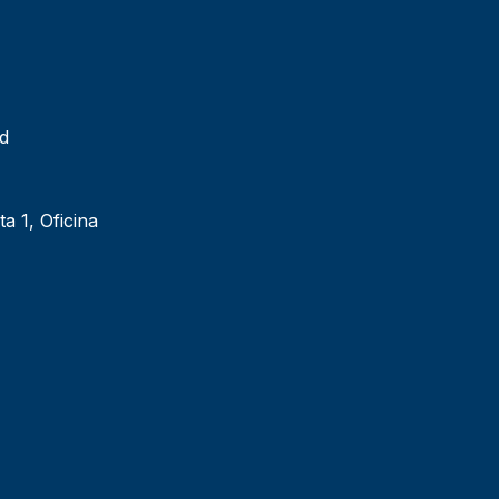
ad
ta 1, Oficina