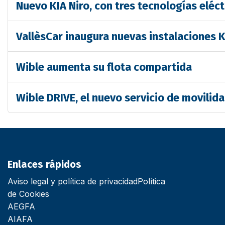
Nuevo KIA Niro, con tres tecnologías eléct
VallèsCar inaugura nuevas instalaciones K
Wible aumenta su flota compartida
Wible DRIVE, el nuevo servicio de movilida
Enlaces rápidos
Aviso legal y política de privacidad
Política
de Cookies
AEGFA
AIAFA