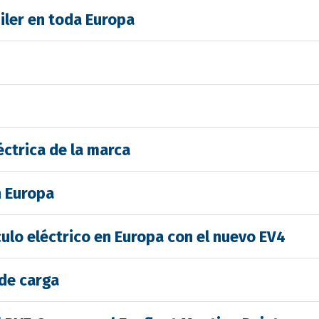
uiler en toda Europa
éctrica de la marca
n Europa
culo eléctrico en Europa con el nuevo EV4
 de carga