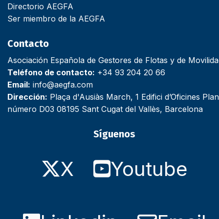
Directorio AEGFA
Ser miembro de la AEGFA
Contacto
Asociación Española de Gestores de Flotas y de Movilid
Teléfono de contacto:
+34 93 204 20 66
Email:
info@aegfa.com
Dirección:
Plaça d'Ausiàs March, 1 Edifici d’Oficines Plan
número D03 08195 Sant Cugat del Vallès, Barcelona
Síguenos
X
Youtube