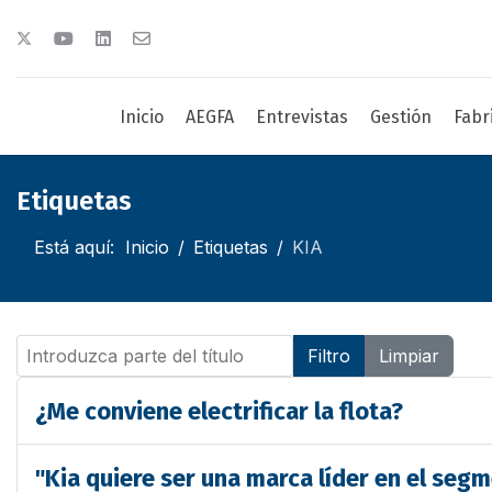
Inicio
AEGFA
Entrevistas
Gestión
Fabr
Etiquetas
Está aquí:
Inicio
Etiquetas
KIA
Introduzca parte del título
Filtro
Limpiar
¿Me conviene electrificar la flota?
"Kia quiere ser una marca líder en el segm