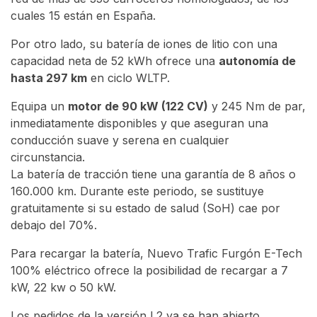
cuales 15 están en España.
Por otro lado, su batería de iones de litio con una
capacidad neta de 52 kWh ofrece una
autonomía de
hasta 297 km
en ciclo WLTP.
Equipa un
motor de 90 kW (122 CV)
y 245 Nm de par,
inmediatamente disponibles y que aseguran una
conducción suave y serena en cualquier
circunstancia.
La batería de tracción tiene una garantía de 8 años o
160.000 km. Durante este periodo, se sustituye
gratuitamente si su estado de salud (SoH) cae por
debajo del 70%.
Para recargar la batería, Nuevo Trafic Furgón E-Tech
100% eléctrico ofrece la posibilidad de recargar a 7
kW, 22 kw o 50 kW.
Los pedidos de la versión L2 ya se han abierto