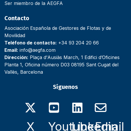
Ser miembro de la AEGFA
Contacto
Asociación Española de Gestores de Flotas y de
Movilidad
Teléfono de contacto:
+34 93 204 20 66
Email:
info@aegfa.com
Dirección:
Plaça d'Ausiàs March, 1 Edifici d’Oficines
Planta 1, Oficina número D03 08195 Sant Cugat del
Vallès, Barcelona
Síguenos
X
Youtube
Linkedin
Email