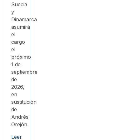
Suecia
y
Dinamarca
asumirá
el
cargo
el
próximo
1 de
septiembre
de
2026,
en
sustitución
de
Andrés
Orejón.
Leer