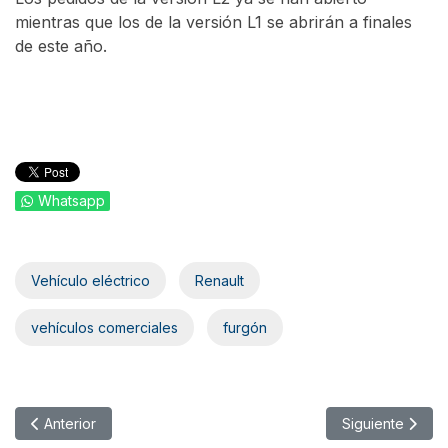
mientras que los de la versión L1 se abrirán a finales
de este año.
Whatsapp
Vehículo eléctrico
Renault
vehículos comerciales
furgón
Artículo anterior: La conducción sin manos llega a España de l
Artículo siguient
Anterior
Siguiente