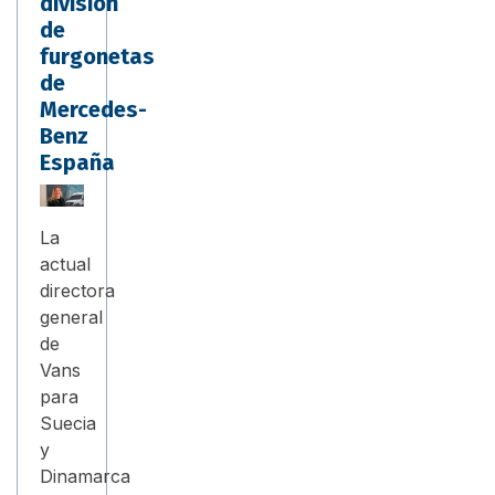
división
de
furgonetas
de
Mercedes-
Benz
España
La
actual
directora
general
de
Vans
para
Suecia
y
Dinamarca