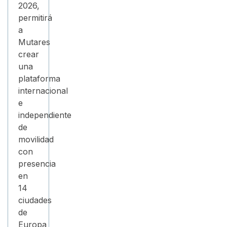
2026,
permitirá
a
Mutares
crear
una
plataforma
internacional
e
independiente
de
movilidad
con
presencia
en
14
ciudades
de
Europa