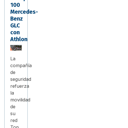
100
Mercedes-
Benz
GLC
con
Athlon
La
compañía
de
seguridad
refuerza
la
movilidad
de
su
red
Top