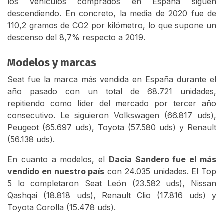
los vehículos comprados en España siguen
descendiendo. En concreto, la media de 2020 fue de
110,2 gramos de CO2 por kilómetro, lo que supone un
descenso del 8,7% respecto a 2019.
Modelos y marcas
Seat fue la marca más vendida en España durante el
año pasado con un total de 68.721 unidades,
repitiendo como líder del mercado por tercer año
consecutivo. Le siguieron Volkswagen (66.817 uds),
Peugeot (65.697 uds), Toyota (57.580 uds) y Renault
(56.138 uds).
En cuanto a modelos, el
Dacia Sandero fue el más
vendido en nuestro país
con 24.035 unidades. El Top
5 lo completaron Seat León (23.582 uds), Nissan
Qashqai (18.818 uds), Renault Clio (17.816 uds) y
Toyota Corolla (15.478 uds).