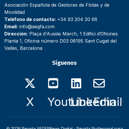
Asociación Española de Gestores de Flotas y de
Movilidad
Teléfono de contacto:
+34 93 204 20 66
Email:
info@aegfa.com
Dirección:
Plaça d'Ausiàs March, 1 Edifici d’Oficines
Planta 1, Oficina número D03 08195 Sant Cugat del
Vallès, Barcelona
Síguenos
X
Youtube
Linkedin
Email
© 2026 Revista AEGFANews Digital - Revista Profesional para