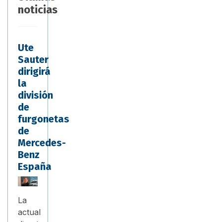
noticias
Ute
Sauter
dirigirá
la
división
de
furgonetas
de
Mercedes-
Benz
España
La
actual