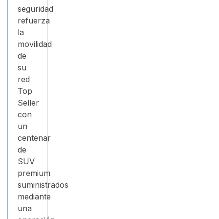
seguridad
refuerza
la
movilidad
de
su
red
Top
Seller
con
un
centenar
de
SUV
premium
suministrados
mediante
una