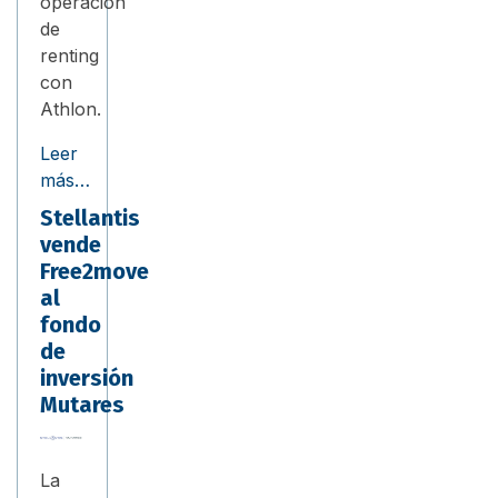
operación
de
renting
con
Athlon.
Leer
más…
Stellantis
vende
Free2move
al
fondo
de
inversión
Mutares
La