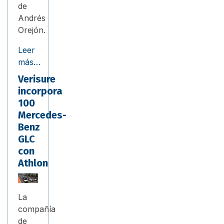
de
Andrés
Orejón.
Leer
más…
Verisure
incorpora
100
Mercedes-
Benz
GLC
con
Athlon
La
compañía
de