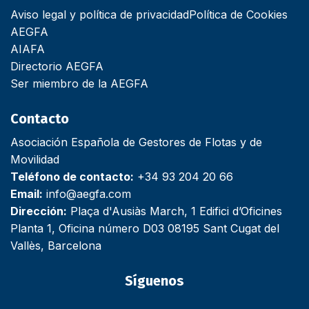
Aviso legal y política de privacidad
Política de Cookies
AEGFA
AIAFA
Directorio AEGFA
Ser miembro de la AEGFA
Contacto
Asociación Española de Gestores de Flotas y de
Movilidad
Teléfono de contacto:
+34 93 204 20 66
Email:
info@aegfa.com
Dirección:
Plaça d'Ausiàs March, 1 Edifici d’Oficines
Planta 1, Oficina número D03 08195 Sant Cugat del
Vallès, Barcelona
Síguenos