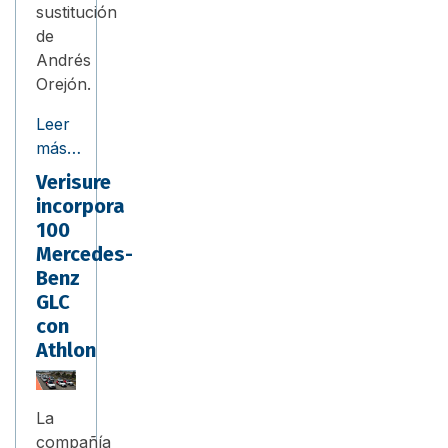
sustitución
de
Andrés
Orejón.
Leer
más…
Verisure
incorpora
100
Mercedes-
Benz
GLC
con
Athlon
La
compañía