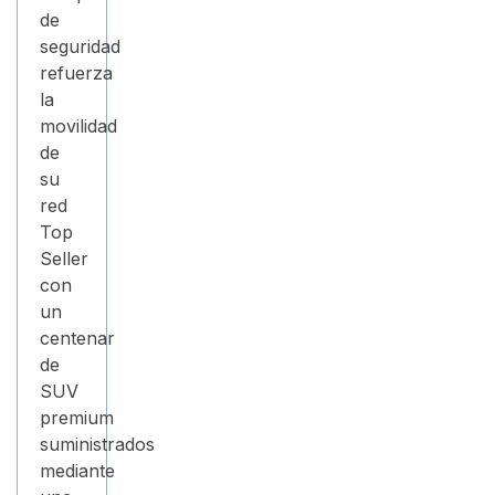
de
seguridad
refuerza
la
movilidad
de
su
red
Top
Seller
con
un
centenar
de
SUV
premium
suministrados
mediante