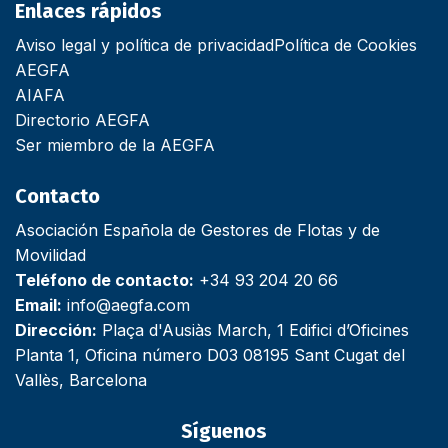
Enlaces rápidos
Aviso legal y política de privacidad
Política de Cookies
AEGFA
AIAFA
Directorio AEGFA
Ser miembro de la AEGFA
Contacto
Asociación Española de Gestores de Flotas y de
Movilidad
Teléfono de contacto:
+34 93 204 20 66
Email:
info@aegfa.com
Dirección:
Plaça d'Ausiàs March, 1 Edifici d’Oficines
Planta 1, Oficina número D03 08195 Sant Cugat del
Vallès, Barcelona
Síguenos