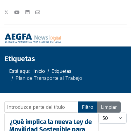
Etiquetas
Está aquí:
Inicio
Etiquetas
Plan de Transporte al Trabajo
Introduzca parte del título
Filtro
Limpiar
Cantidad
¿Qué implica la nueva Ley de
Movilidad Sostenible para