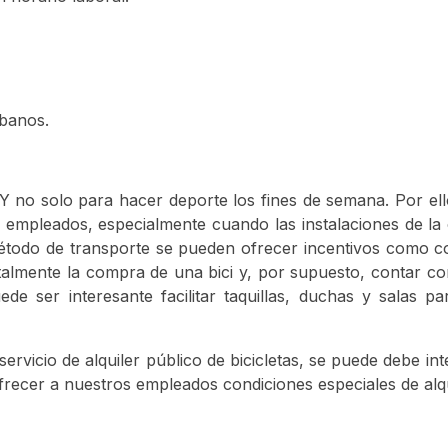
banos.
. Y no solo para hacer deporte los fines de semana. Por el
 empleados, especialmente cuando las instalaciones de l
étodo de transporte se pueden ofrecer incentivos como c
otalmente la compra de una bici y, por supuesto, contar c
e ser interesante facilitar taquillas, duchas y salas p
ervicio de alquiler público de bicicletas, se puede debe int
frecer a nuestros empleados condiciones especiales de alqu