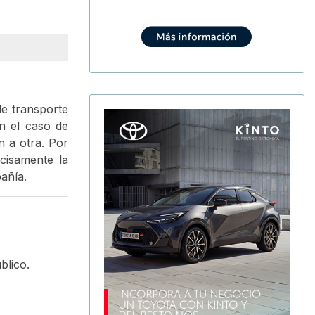
de transporte
n el caso de
n a otra. Por
cisamente la
añía.
blico.