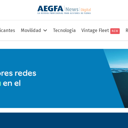
icantes
Movilidad
Tecnología
Vintage Fleet
R
NEW