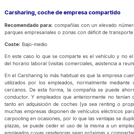
Carsharing, coche de empresa compartido
Recomendado para:
compañías con un elevado número d
parques empresariales o zonas con déficit de transporte
Coste:
Bajo-medio
En este caso lo que se comparte es el vehículo y no el
del horario laboral (visitas comerciales, asistencia a re
En el Carsharing lo más habitual es que la empresa cue
utilizados por los empleados, normalmente mediante 
cercanos. De esta forma, la compañía se puede ahor
conductor. Y empleados que anteriormente no tenían d
tanto en adquisición de coches (ya sea renting o pro
muchas empresas disponen de vehículos eléctricos para 
carpooling en ocasiones, por lo que las ventajas se du
plazas, se puede ceder el uso de la misma a un emplea
empleados cuyas residencias sean próximas y compartan