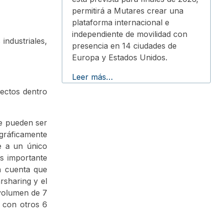
permitirá a Mutares crear una
plataforma internacional e
independiente de movilidad con
ndustriales,
presencia en 14 ciudades de
Europa y Estados Unidos.
Leer más…
yectos dentro
ue pueden ser
gráficamente
e a un único
s importante
n cuenta que
rsharing y el
ovolumen de 7
o con otros 6