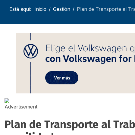
Está aquí:
Inicio
Gestión
Plan de Transporte al Tra
Plan de Transporte al Trab