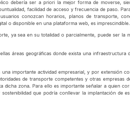
público debería ser a priori la mejor forma de moverse, s
puntualidad, facilidad de acceso y frecuencia de paso. Par
usuarios conozcan horarios, planos de transporte, cone
gital o disponible en una plataforma web, es imprescindible.
porte, ya sea en su totalidad o parcialmente, puede ser la
ellas áreas geográficas donde exista una infraestructura 
n una importante actividad empresarial, y por extensión c
toridades de transporte competentes y otras empresas de
sta dicha zona. Para ello es importante señalar a quien co
 sostenibilidad que podría conllevar la implantación de es