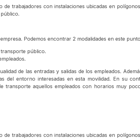
e trabajadores con instalaciones ubicadas en polígonos i
 público.
a empresa. Podemos encontrar 2 modalidades en este punto
transporte público.
 empleados.
tualidad de las entradas y salidas de los empleados. Adem
as del entorno interesadas en esta movilidad. En su con
e transporte aquellos empleados con horarios muy poco 
e trabajadores con instalaciones ubicadas en polígonos i