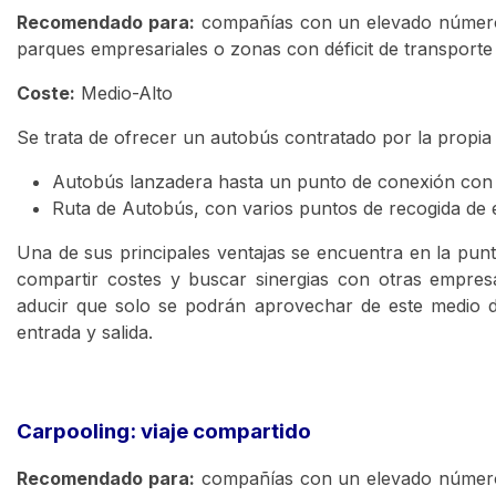
Recomendado para:
compañías con un elevado número d
parques empresariales o zonas con déficit de transporte
Coste:
Medio-Alto
Se trata de ofrecer un autobús contratado por la propi
Autobús lanzadera hasta un punto de conexión con 
Ruta de Autobús, con varios puntos de recogida de
Una de sus principales ventajas se encuentra en la pun
compartir costes y buscar sinergias con otras empres
aducir que solo se podrán aprovechar de este medio d
entrada y salida.
Carpooling: viaje compartido
Recomendado para:
compañías con un elevado número d