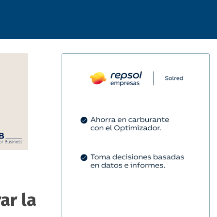
ar la