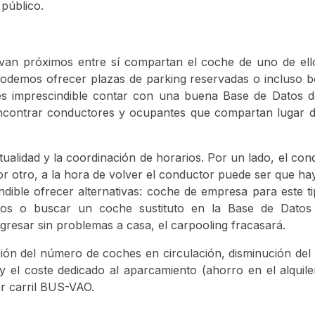
 público.
ivan próximos entre sí compartan el coche de uno de ell
 podemos ofrecer plazas de parking reservadas o incluso b
 es imprescindible contar con una buena Base de Datos 
encontrar conductores y ocupantes que compartan lugar d
tualidad y la coordinación de horarios. Por un lado, el co
or otro, a la hora de volver el conductor puede ser que ha
ndible ofrecer alternativas: coche de empresa para este t
dos o buscar un coche sustituto en la Base de Dato
gresar sin problemas a casa, el carpooling fracasará.
ión del número de coches en circulación, disminución del 
 el coste dedicado al aparcamiento (ahorro en el alquile
zar carril BUS-VAO.