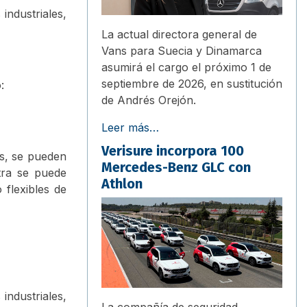
ndustriales,
La actual directora general de
Vans para Suecia y Dinamarca
asumirá el cargo el próximo 1 de
septiembre de 2026, en sustitución
:
de Andrés Orejón.
Leer más…
Verisure incorpora 100
ás, se pueden
Mercedes-Benz GLC con
tra se puede
Athlon
flexibles de
ndustriales,
La compañía de seguridad