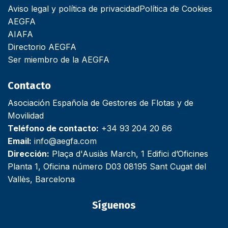
Aviso legal y política de privacidad
Política de Cookies
AEGFA
AIAFA
Directorio AEGFA
Ser miembro de la AEGFA
Contacto
Asociación Española de Gestores de Flotas y de
Movilidad
Teléfono de contacto:
+34 93 204 20 66
Email:
info@aegfa.com
Dirección:
Plaça d'Ausiàs March, 1 Edifici d’Oficines
Planta 1, Oficina número D03 08195 Sant Cugat del
Vallès, Barcelona
Síguenos