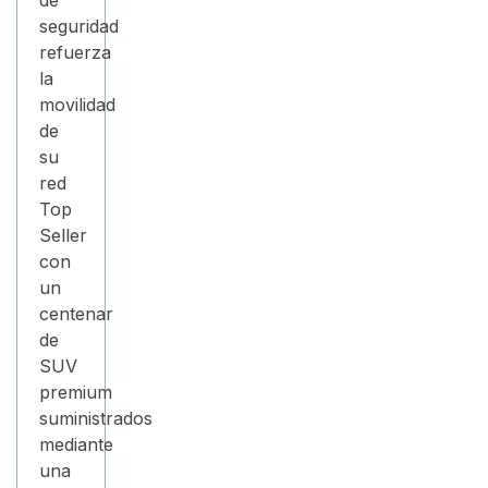
de
seguridad
refuerza
la
movilidad
de
su
red
Top
Seller
con
un
centenar
de
SUV
premium
suministrados
mediante
una