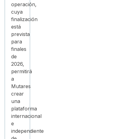
operación,
cuya
finalización
está
prevista
para
finales
de
2026,
permitirá
a
Mutares
crear
una
plataforma
internacional
e
independiente
de