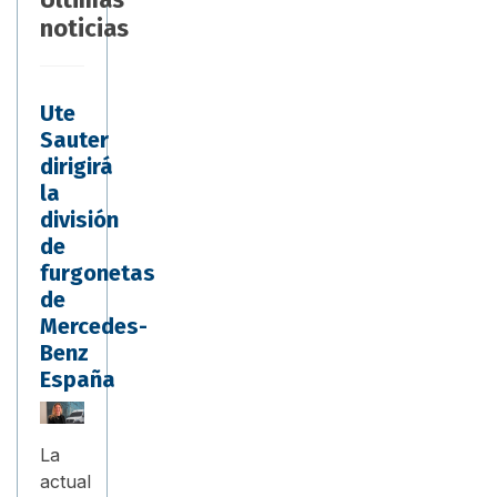
noticias
Ute
Sauter
dirigirá
la
división
de
furgonetas
de
Mercedes-
Benz
España
La
actual