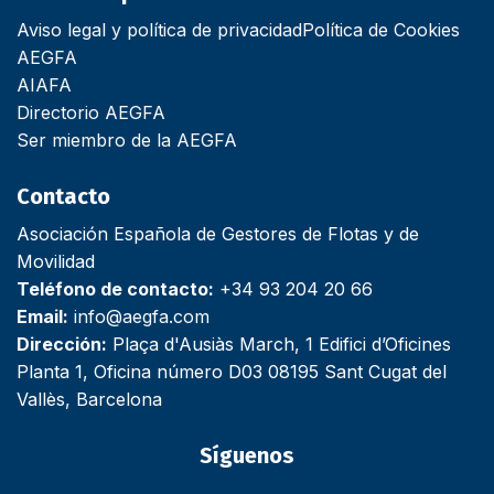
Aviso legal y política de privacidad
Política de Cookies
AEGFA
AIAFA
Directorio AEGFA
Ser miembro de la AEGFA
Contacto
Asociación Española de Gestores de Flotas y de
Movilidad
Teléfono de contacto:
+34 93 204 20 66
Email:
info@aegfa.com
Dirección:
Plaça d'Ausiàs March, 1 Edifici d’Oficines
Planta 1, Oficina número D03 08195 Sant Cugat del
Vallès, Barcelona
Síguenos