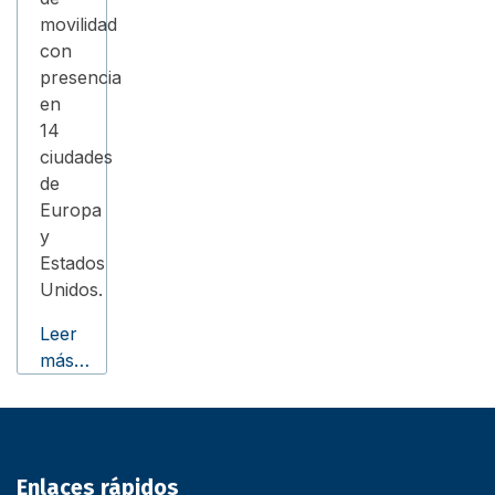
movilidad
con
presencia
en
14
ciudades
de
Europa
y
Estados
Unidos.
Leer
más…
Enlaces rápidos