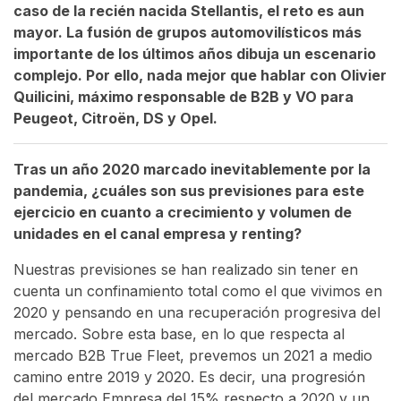
caso de la recién nacida Stellantis, el reto es aun
mayor. La fusión de grupos automovilísticos más
importante de los últimos años dibuja un escenario
complejo. Por ello, nada mejor que hablar con Olivier
Quilicini, máximo responsable de B2B y VO para
Peugeot, Citroën, DS y Opel.
Tras un año 2020 marcado inevitablemente por la
pandemia, ¿cuáles son sus previsiones para este
ejercicio en cuanto a crecimiento y volumen de
unidades en el canal empresa y renting?
Nuestras previsiones se han realizado sin tener en
cuenta un confinamiento total como el que vivimos en
2020 y pensando en una recuperación progresiva del
mercado. Sobre esta base, en lo que respecta al
mercado B2B True Fleet, prevemos un 2021 a medio
camino entre 2019 y 2020. Es decir, una progresión
del mercado Empresa del 15% respecto a 2020 y un