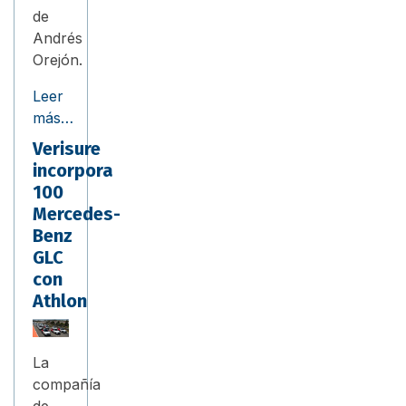
de
Andrés
Orejón.
Leer
más…
Verisure
incorpora
100
Mercedes-
Benz
GLC
con
Athlon
La
compañía