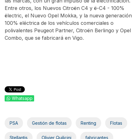
las marcas, con un gran impulso de la electrificación.
Entre otros, los Nuevos Citroën C4 y ë-C4 - 100%
ëlectric, el Nuevo Opel Mokka, y la nueva generación
100% eléctrica de los vehículos comerciales o
polivalentes Peugeot Partner, Citroën Berlingo y Opel
Combo, que se fabricará en Vigo.
Whatsapp
PSA
Gestión de flotas
Renting
Flotas
Stellantis
Olivier Quilicini
fabricantes