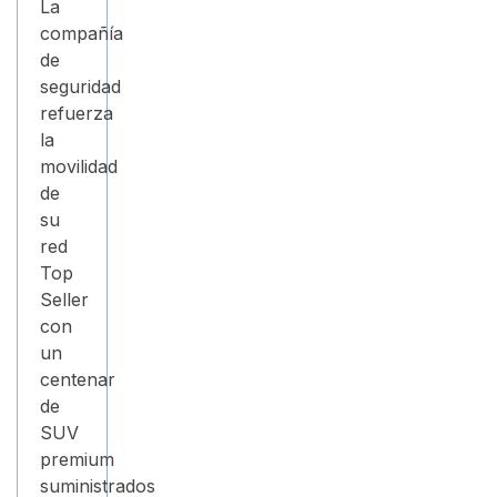
La
compañía
de
seguridad
refuerza
la
movilidad
de
su
red
Top
Seller
con
un
centenar
de
SUV
premium
suministrados