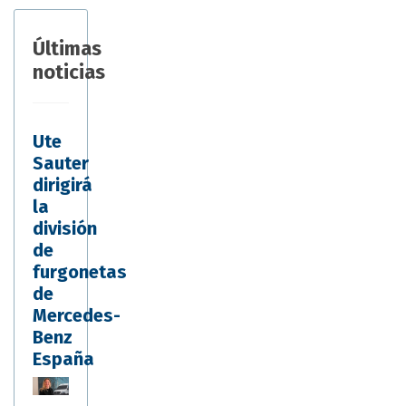
Últimas
noticias
Ute
Sauter
dirigirá
la
división
de
furgonetas
de
Mercedes-
Benz
España