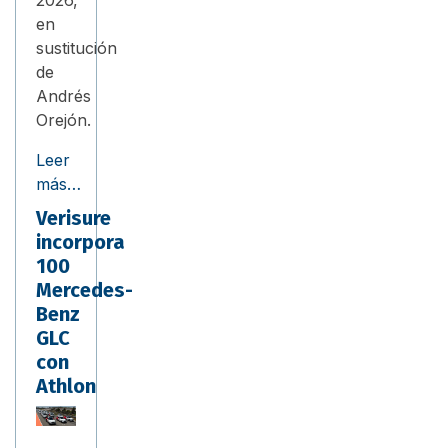
2026,
en
sustitución
de
Andrés
Orejón.
Leer
más…
Verisure
incorpora
100
Mercedes-
Benz
GLC
con
Athlon