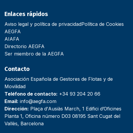
Enlaces rápidos
Aviso legal y política de privacidad
Política de Cookies
AEGFA
AIAFA
Directorio AEGFA
Ser miembro de la AEGFA
Contacto
Asociación Española de Gestores de Flotas y de
Movilidad
Teléfono de contacto:
+34 93 204 20 66
Email:
info@aegfa.com
Dirección:
Plaça d'Ausiàs March, 1 Edifici d’Oficines
Planta 1, Oficina número D03 08195 Sant Cugat del
Vallès, Barcelona