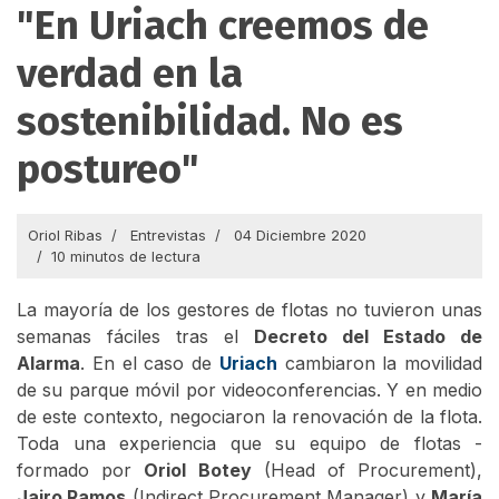
"En Uriach creemos de
verdad en la
sostenibilidad. No es
postureo"
Oriol Ribas
Entrevistas
04 Diciembre 2020
10 minutos de lectura
La mayoría de los gestores de flotas no tuvieron unas
semanas fáciles tras el
Decreto del Estado de
Alarma
. En el caso de
Uriach
cambiaron la movilidad
de su parque móvil por videoconferencias. Y en medio
de este contexto, negociaron la renovación de la flota.
Toda una experiencia que su equipo de flotas -
formado por
Oriol Botey
(Head of Procurement),
Jairo Ramos
(Indirect Procurement Manager) y
María