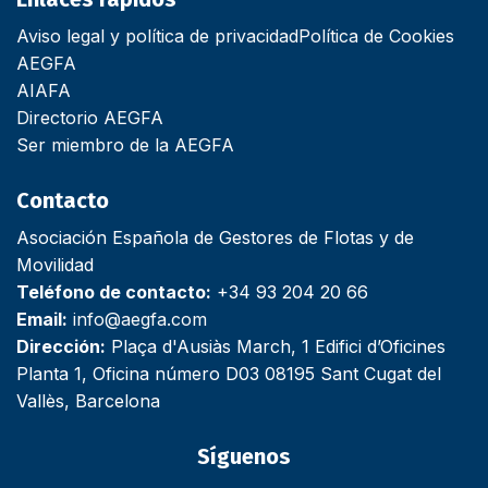
Aviso legal y política de privacidad
Política de Cookies
AEGFA
AIAFA
Directorio AEGFA
Ser miembro de la AEGFA
Contacto
Asociación Española de Gestores de Flotas y de
Movilidad
Teléfono de contacto:
+34 93 204 20 66
Email:
info@aegfa.com
Dirección:
Plaça d'Ausiàs March, 1 Edifici d’Oficines
Planta 1, Oficina número D03 08195 Sant Cugat del
Vallès, Barcelona
Síguenos