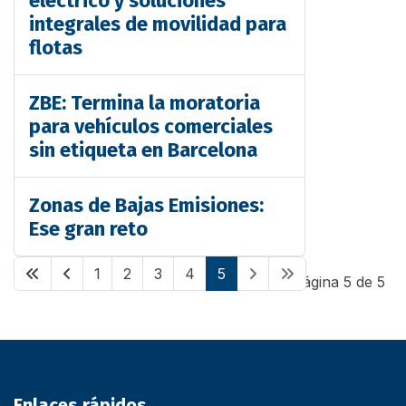
eléctrico y soluciones
integrales de movilidad para
flotas
ZBE: Termina la moratoria
para vehículos comerciales
sin etiqueta en Barcelona
Zonas de Bajas Emisiones:
Ese gran reto
1
2
3
4
5
Página 5 de 5
Enlaces rápidos