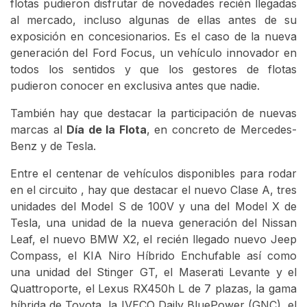
flotas pudieron disfrutar de novedades recién llegadas
al mercado, incluso algunas de ellas antes de su
exposición en concesionarios. Es el caso de la nueva
generación del Ford Focus, un vehículo innovador en
todos los sentidos y que los gestores de flotas
pudieron conocer en exclusiva antes que nadie.
También hay que destacar la participación de nuevas
marcas al
Día de la Flota
, en concreto de Mercedes-
Benz y de Tesla.
Entre el centenar de vehículos disponibles para rodar
en el circuito , hay que destacar el nuevo Clase A, tres
unidades del Model S de 100V y una del Model X de
Tesla, una unidad de la nueva generación del Nissan
Leaf, el nuevo BMW X2, el recién llegado nuevo Jeep
Compass, el KIA Niro Híbrido Enchufable así como
una unidad del Stinger GT, el Maserati Levante y el
Quattroporte, el Lexus RX450h L de 7 plazas, la gama
híbrida de Toyota, la IVECO Daily BluePower (GNC), el