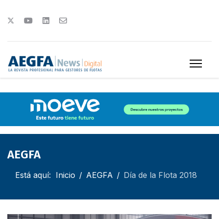
AEGFA
Está aquí:
Inicio
AEGFA
Día de la Flota 2018