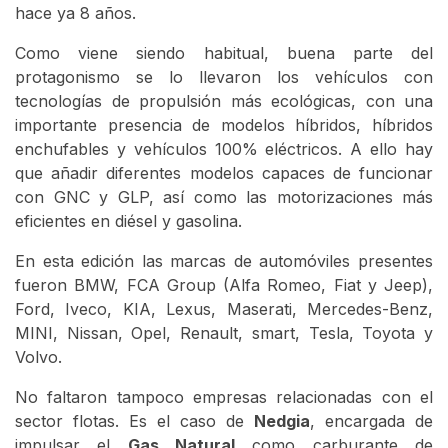
hace ya 8 años.
Como viene siendo habitual, buena parte del
protagonismo se lo llevaron los vehículos con
tecnologías de propulsión más ecológicas, con una
importante presencia de modelos híbridos, híbridos
enchufables y vehículos 100% eléctricos. A ello hay
que añadir diferentes modelos capaces de funcionar
con GNC y GLP, así como las motorizaciones más
eficientes en diésel y gasolina.
En esta edición las marcas de automóviles presentes
fueron BMW, FCA Group (Alfa Romeo, Fiat y Jeep),
Ford, Iveco, KIA, Lexus, Maserati, Mercedes-Benz,
MINI, Nissan, Opel, Renault, smart, Tesla, Toyota y
Volvo.
No faltaron tampoco empresas relacionadas con el
sector flotas. Es el caso de
Nedgia
, encargada de
impulsar el
Gas Natural
como carburante de