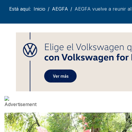
Está aquí:
Inicio
AEGFA
AEGFA vuelve a reunir al