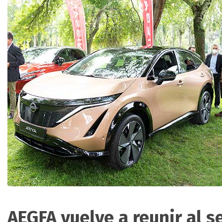
AEGFA vuelve a reunir al s