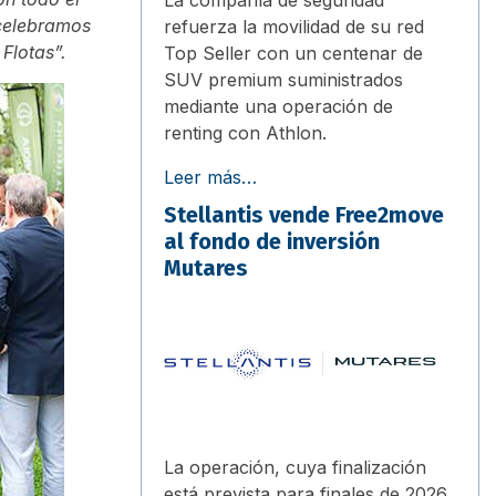
 celebramos
refuerza la movilidad de su red
Flotas”.
Top Seller con un centenar de
SUV premium suministrados
mediante una operación de
renting con Athlon.
Leer más…
Stellantis vende Free2move
al fondo de inversión
Mutares
La operación, cuya finalización
está prevista para finales de 2026,