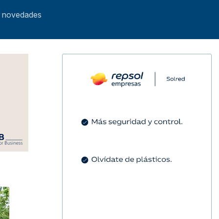
0 novedades