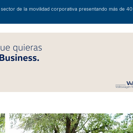
 sector de la movilidad corporativa presentando más de 4