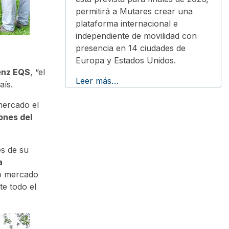
permitirá a Mutares crear una
plataforma internacional e
independiente de movilidad con
presencia en 14 ciudades de
Europa y Estados Unidos.
enz EQS
, “el
Leer más…
aís.
 mercado el
ones del
s de su
a
ro mercado
te todo el