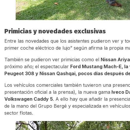
Primicias y novedades exclusivas
Entre las novedades que los asistentes pudieron ver y t
primer coche eléctrico de lujo” según afirma la propia m
También se pudieron ver primicias como el
Nissan Ariya
próximo año; el espectacular
Ford Mustang Mach-E, la 
Peugeot 308 y Nissan Qashqai, pocos días después de 
Los vehículos comerciales también tuvieron una presenc
presentación oficial a la prensa), la nueva gama
Iveco D
Volkswagen Caddy 5
. A ello hay que añadir la presenci
de la mano del Grupo Bergé y especializada en vehículos
sector flotas.