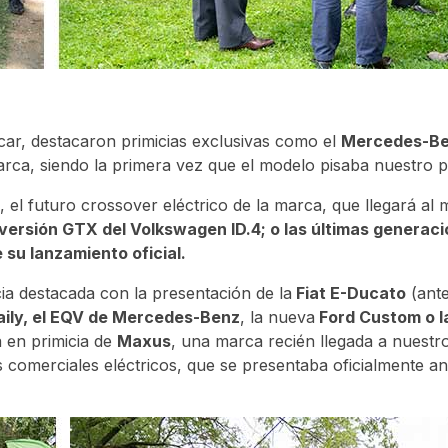
ocar, destacaron primicias exclusivas como el
Mercedes-B
arca, siendo la primera vez que el modelo pisaba nuestro p
, el futuro crossover eléctrico de la marca, que llegará al
versión GTX del Volkswagen ID.4; o las últimas generaci
su lanzamiento oficial.
ia destacada con la presentación de la
Fiat E-Ducato
(ante
aily, el EQV de Mercedes-Benz
, la nueva
Ford Custom o l
a en primicia de
Maxus
, una marca recién llegada a nuest
 comerciales eléctricos, que se presentaba oficialmente an