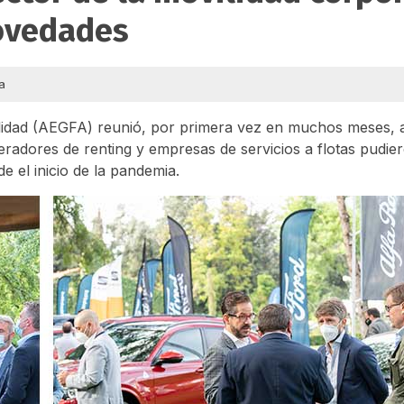
ovedades
a
lidad (AEGFA) reunió, por primera vez en muchos meses, a
operadores de renting y empresas de servicios a flotas pudie
 el inicio de la pandemia.