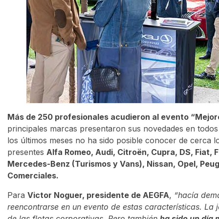
Más de 250 profesionales acudieron al evento “Mejor
principales marcas presentaron sus novedades en todos
los últimos meses no ha sido posible conocer de cerca lo
presentes
Alfa Romeo, Audi, Citroën, Cupra, DS, Fiat, F
Mercedes-Benz (Turismos y Vans), Nissan, Opel, Peu
Comerciales.
Para
Victor Noguer, presidente de AEGFA
,
“hacía dema
reencontrarse en un evento de estas características. La
de las flotas corporativas. Pero también
ha sido un día