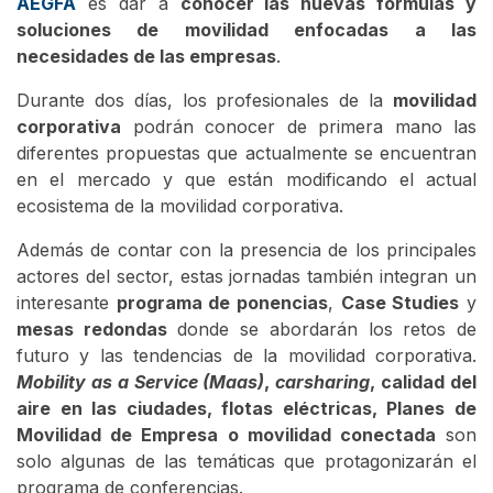
AEGFA
es dar a
conocer las nuevas fórmulas y
soluciones de movilidad enfocadas a las
necesidades de las empresas
.
Durante dos días, los profesionales de la
movilidad
corporativa
podrán conocer de primera mano las
diferentes propuestas que actualmente se encuentran
en el mercado y que están modificando el actual
ecosistema de la movilidad corporativa.
Además de contar con la presencia de los principales
actores del sector, estas jornadas también integran un
interesante
programa de ponencias
,
Case Studies
y
mesas redondas
donde se abordarán los retos de
futuro y las tendencias de la movilidad corporativa.
Mobility as a Service (Maas)
,
carsharing
, calidad del
aire en las ciudades, flotas eléctricas, Planes de
Movilidad de Empresa o movilidad conectada
son
solo algunas de las temáticas que protagonizarán el
programa de conferencias.