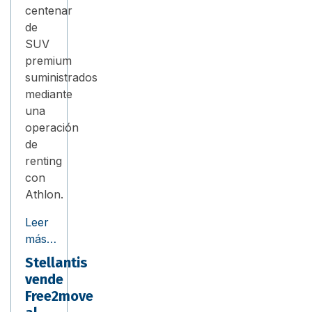
centenar
de
SUV
premium
suministrados
mediante
una
operación
de
renting
con
Athlon.
Leer
más…
Stellantis
vende
Free2move