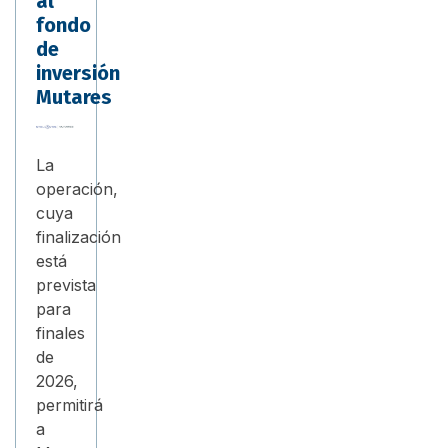
al
fondo
de
inversión
Mutares
La
operación,
cuya
finalización
está
prevista
para
finales
de
2026,
permitirá
a