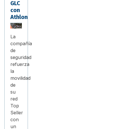
GLC
con
Athlon
La
compañía
de
seguridad
refuerza
la
movilidad
de
su
red
Top
Seller
con
un