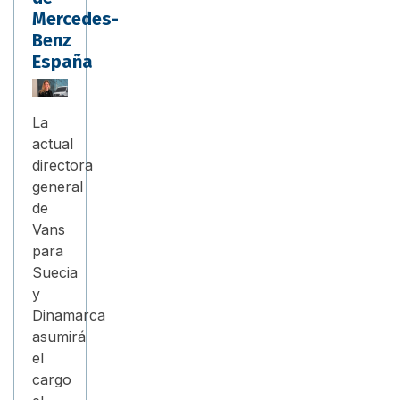
Mercedes-
Benz
España
La
actual
directora
general
de
Vans
para
Suecia
y
Dinamarca
asumirá
el
cargo