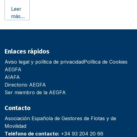
Leer
más…
Enlaces rápidos
Aviso legal y política de privacidad
Política de Cookies
AEGFA
AIAFA
Directorio AEGFA
Ser miembro de la AEGFA
Contacto
Asociación Española de Gestores de Flotas y de
Movilidad
Teléfono de contacto:
+34 93 204 20 66