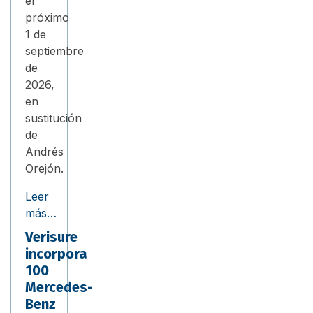
el
próximo
1 de
septiembre
de
2026,
en
sustitución
de
Andrés
Orejón.
Leer
más…
Verisure
incorpora
100
Mercedes-
Benz