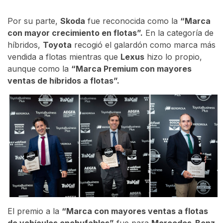
Por su parte,
Skoda
fue reconocida como la
“Marca
con mayor crecimiento en flotas”.
En la categoría de
híbridos,
Toyota
recogió el galardón como marca más
vendida a flotas mientras que
Lexus
hizo lo propio,
aunque como la
“Marca Premium con mayores
ventas de híbridos a flotas”.
El premio a la
“Marca con mayores ventas a flotas
de vehículos enchufables”
fue para
Mercedes-Benz