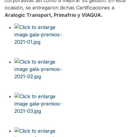
corporativas así como a mejorar su gestión. En esta
ocasión, se entregaron dichas Certificaciones a
Aralogic Transport, Primafrío y VIAQUA.