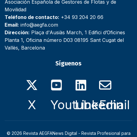
Asociación Española de Gestores de Flotas y de
Movilidad
Teléfono de contacto:
+34 93 204 20 66
Email:
info@aegfa.com
Dirección:
Plaça d'Ausiàs March, 1 Edifici d’Oficines
Planta 1, Oficina número D03 08195 Sant Cugat del
Vallès, Barcelona
Síguenos
X
Youtube
Linkedin
Email
© 2026 Revista AEGFANews Digital - Revista Profesional para