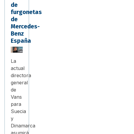
de
furgonetas
de
Mercedes-
Benz
España
La
actual
directora
general
de
Vans
para
Suecia
y
Dinamarca
asumirá