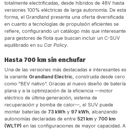
totalmente electrificadas, desde híbridos de 48V hasta
versiones 100% eléctricas de larga autonomía. De esta
forma, el Grandland presenta una oferta diversificada
en cuanto a tecnologías de propulsión eficientes se
refiere, configurando un catálogo más que interesante
para gestores de flota que buscan incluir un C-SUV
equilibrado en su
Car Policy
.
Hasta 700 km sin enchufar
Una de las versiones más destacadas e interesantes es
la variante
Grandland Electric
, construida desde cero
como “BEV nativo”. Gracias al nuevo diseño de batería
plana y a la optimización de la eficiencia —motor
eléctrico de última generación, sistema de
recuperación y bomba de calor—, el SUV puede
montar baterías de
73 kWh
y
97 kWh
, alcanzando
autonomías declaradas de entre
521 km
y
700 km
(WLTP)
en las configuraciones de mayor capacidad. A