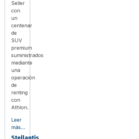
Seller
con
un
centenar
de
SUV
premium
suministrados
mediante
una
operación
de
renting
con
Athlon.
Leer
más…
Stellantis