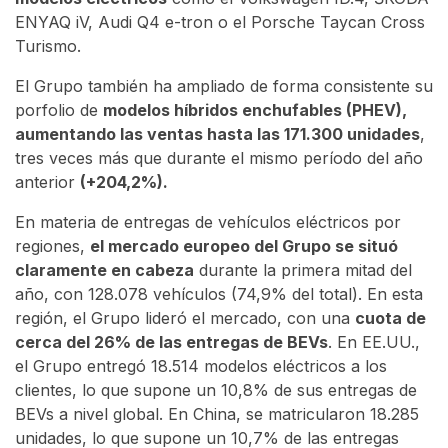
ENYAQ iV, Audi Q4 e-tron o el Porsche Taycan Cross
Turismo.
El Grupo también ha ampliado de forma consistente su
porfolio de
modelos híbridos enchufables (PHEV),
aumentando las ventas hasta las 171.300 unidades
,
tres veces más que durante el mismo período del año
anterior
(+204,2%).
En materia de entregas de vehículos eléctricos por
regiones,
el mercado europeo del Grupo se situó
claramente en cabeza
durante la primera mitad del
año, con 128.078 vehículos (74,9% del total). En esta
región, el Grupo lideró el mercado, con una
cuota de
cerca del 26% de las entregas de BEVs
. En EE.UU.,
el Grupo entregó 18.514 modelos eléctricos a los
clientes, lo que supone un 10,8% de sus entregas de
BEVs a nivel global. En China, se matricularon 18.285
unidades, lo que supone un 10,7% de las entregas