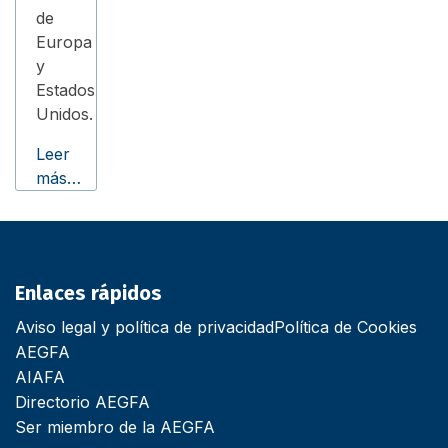
de
Europa
y
Estados
Unidos.
Leer
más…
Enlaces rápidos
Aviso legal y política de privacidad
Política de Cookies
AEGFA
AIAFA
Directorio AEGFA
Ser miembro de la AEGFA