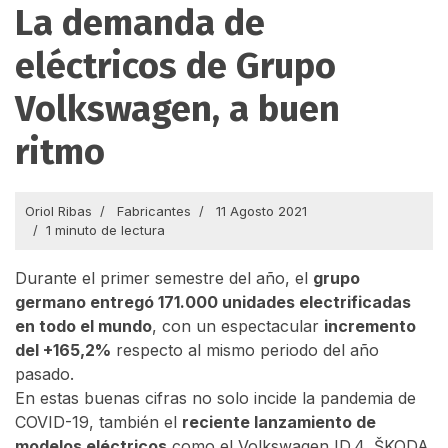
La demanda de
eléctricos de Grupo
Volkswagen, a buen
ritmo
Oriol Ribas
Fabricantes
11 Agosto 2021
1 minuto de lectura
Durante el primer semestre del año, el
grupo
germano entregó 171.000 unidades electrificadas
en todo el mundo
, con un espectacular
incremento
del +165,2%
respecto al mismo periodo del año
pasado.
En estas buenas cifras no solo incide la pandemia de
COVID-19, también el
reciente lanzamiento de
modelos eléctricos
como el Volkswagen ID.4, ŠKODA