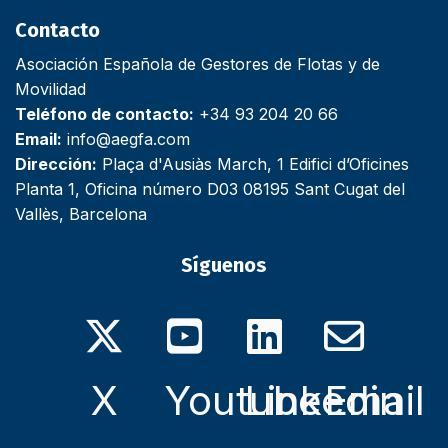
Contacto
Asociación Española de Gestores de Flotas y de
Movilidad
Teléfono de contacto:
+34 93 204 20 66
Email:
info@aegfa.com
Dirección:
Plaça d'Ausiàs March, 1 Edifici d’Oficines
Planta 1, Oficina número D03 08195 Sant Cugat del
Vallès, Barcelona
Síguenos
X
Youtube
Linkedin
Email