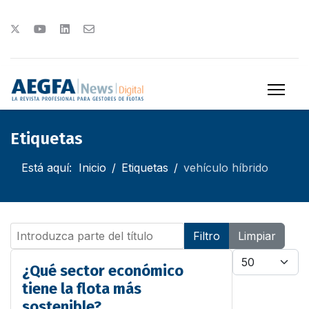
Etiquetas
Está aquí:
Inicio
Etiquetas
vehículo híbrido
Introduzca parte del título
Filtro
Limpiar
Cantidad
¿Qué sector económico
tiene la flota más
sostenible?