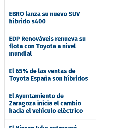
EBRO lanza su nuevo SUV
híbrido s400
EDP Renováveis renueva su
flota con Toyota a nivel
mundial
El 65% de las ventas de
Toyota España son híbridos
El Ayuntamiento de
Zaragoza inicia el cambio
hacia el vehículo eléctrico