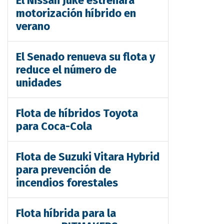
El Nissan Juke estrenará
motorización híbrido en
verano
El Senado renueva su flota y
reduce el número de
unidades
Flota de híbridos Toyota
para Coca-Cola
Flota de Suzuki Vitara Hybrid
para prevención de
incendios forestales
Flota híbrida para la