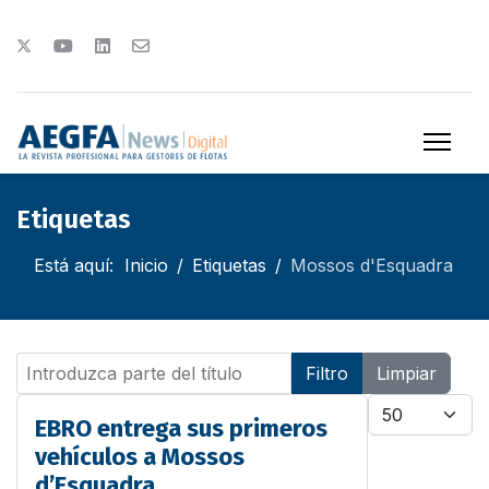
Etiquetas
Está aquí:
Inicio
Etiquetas
Mossos d'Esquadra
Introduzca parte del título
Filtro
Limpiar
Cantidad
EBRO entrega sus primeros
vehículos a Mossos
d’Esquadra