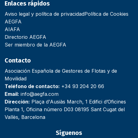
Enlaces rápidos
Aviso legal y política de privacidad
Política de Cookies
AEGFA
AIAFA
Directorio AEGFA
Ser miembro de la AEGFA
Contacto
Asociación Española de Gestores de Flotas y de
Movilidad
Teléfono de contacto:
+34 93 204 20 66
Email:
info@aegfa.com
Dirección:
Plaça d'Ausiàs March, 1 Edifici d’Oficines
Planta 1, Oficina número D03 08195 Sant Cugat del
Vallès, Barcelona
Síguenos