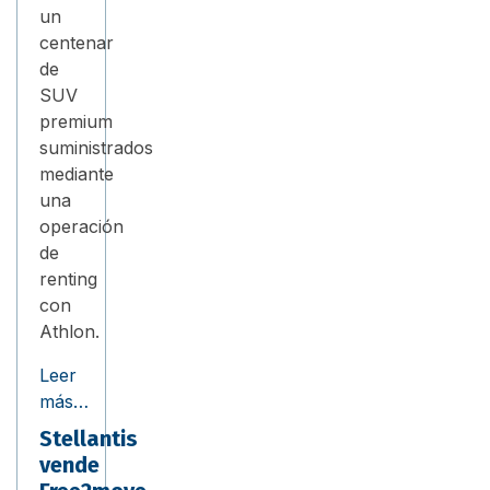
un
centenar
de
SUV
premium
suministrados
mediante
una
operación
de
renting
con
Athlon.
Leer
más…
Stellantis
vende