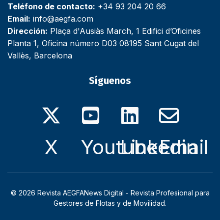
Teléfono de contacto:
+34 93 204 20 66
Email:
info@aegfa.com
Dirección:
Plaça d'Ausiàs March, 1 Edifici d’Oficines
Planta 1, Oficina número D03 08195 Sant Cugat del
Vallès, Barcelona
Síguenos
X
Youtube
Linkedin
Email
© 2026 Revista AEGFANews Digital - Revista Profesional para
Gestores de Flotas y de Movilidad.