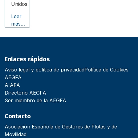
Unidos.
Leer
más…
Enlaces rápidos
Aviso legal y política de privacidad
Política de Cookies
AEGFA
AIAFA
Directorio AEGFA
Ser miembro de la AEGFA
Contacto
Asociación Española de Gestores de Flotas y de
Movilidad