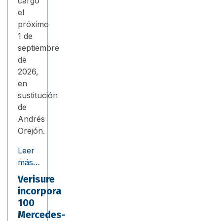
cargo
el
próximo
1 de
septiembre
de
2026,
en
sustitución
de
Andrés
Orejón.
Leer
más…
Verisure
incorpora
100
Mercedes-