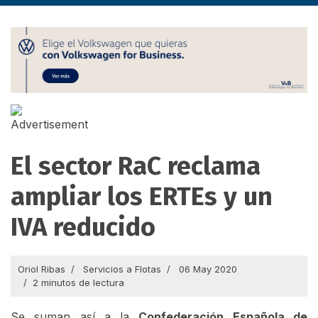
El sector RaC reclama
ampliar los ERTEs y un
IVA reducido
Oriol Ribas
Servicios a Flotas
06 May 2020
2 minutos de lectura
Se suman así a la
Confederación Española de