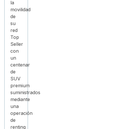
la
movilidad
de
su
red
Top
Seller
con
un
centenar
de
SUV
premium
suministrados
mediante
una
operación
de
renting