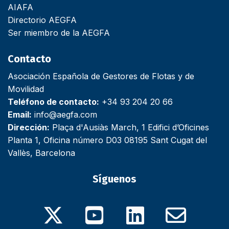
AIAFA
Directorio AEGFA
Ser miembro de la AEGFA
Contacto
Asociación Española de Gestores de Flotas y de
Movilidad
Teléfono de contacto:
+34 93 204 20 66
Email:
info@aegfa.com
Dirección:
Plaça d'Ausiàs March, 1 Edifici d’Oficines
Planta 1, Oficina número D03 08195 Sant Cugat del
Vallès, Barcelona
Síguenos