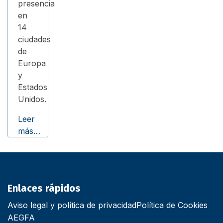
presencia
en
14
ciudades
de
Europa
y
Estados
Unidos.
Leer
más…
Enlaces rápidos
Aviso legal y política de privacidad
Política de Cookies
AEGFA