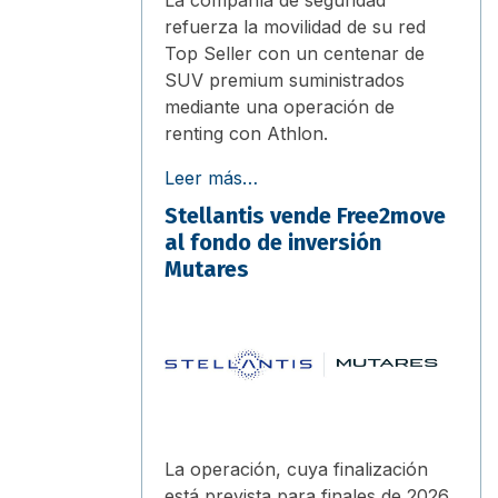
refuerza la movilidad de su red
Top Seller con un centenar de
SUV premium suministrados
mediante una operación de
renting con Athlon.
Leer más…
Stellantis vende Free2move
al fondo de inversión
Mutares
La operación, cuya finalización
está prevista para finales de 2026,