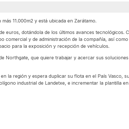
n más 11.000m2 y está ubicada en Zarátamo.
 de euros, dotándola de los últimos avances tecnológicos. 
ipo comercial y de administración de la compañía, así com
pacio para la exposición y recepción de vehículos.
de Northgate, que quiere trabajar y acercar sus soluciones
n la región y espera duplicar su flota en el País Vasco, s
lígono industrial de Landetxe, e incrementar la plantilla e