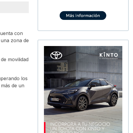
Cuenta con
o una zona de
 de movilidad
uperando los
n más de un