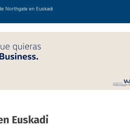
e Northgate en Euskadi
en Euskadi