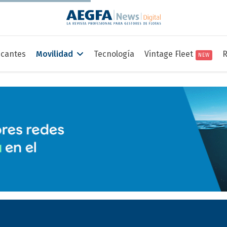
icantes
Movilidad
Tecnología
Vintage Fleet
R
NEW