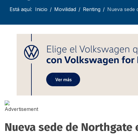
Está aquí:
Inicio
Movilidad
Renting
Nueva sede d
Nueva sede de Northgate 