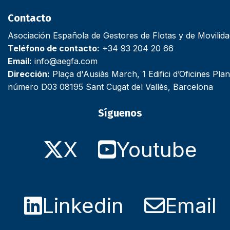
Contacto
Asociación Española de Gestores de Flotas y de Movilid
Teléfono de contacto:
+34 93 204 20 66
Email:
info@aegfa.com
Dirección:
Plaça d'Ausiàs March, 1 Edifici d’Oficines Plan
número D03 08195 Sant Cugat del Vallès, Barcelona
Síguenos
X
Youtube
Linkedin
Email