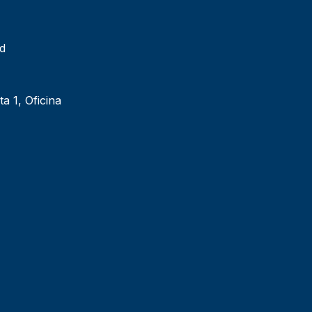
ad
ta 1, Oficina