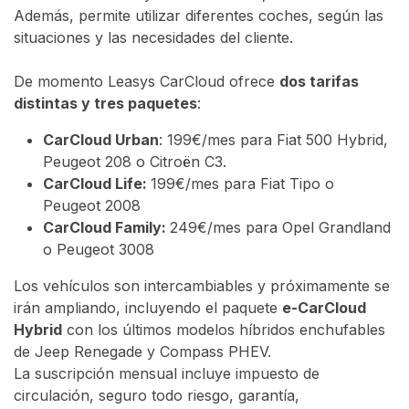
Además, permite utilizar diferentes coches, según las
situaciones y las necesidades del cliente.
De momento Leasys CarCloud ofrece
dos tarifas
distintas y tres paquetes
:
CarCloud Urban
: 199€/mes para Fiat 500 Hybrid,
Peugeot 208 o Citroën C3.
CarCloud Life:
199€/mes para Fiat Tipo o
Peugeot 2008
CarCloud Family:
249€/mes para Opel Grandland
o Peugeot 3008
Los vehículos son intercambiables y próximamente se
irán ampliando, incluyendo el paquete
e-CarCloud
Hybrid
con los últimos modelos híbridos enchufables
de Jeep Renegade y Compass PHEV.
La suscripción mensual incluye impuesto de
circulación, seguro todo riesgo, garantía,