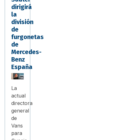
dirigirá
la
división
de
furgonetas
de
Mercedes-
Benz
España
La
actual
directora
general
de
Vans
para