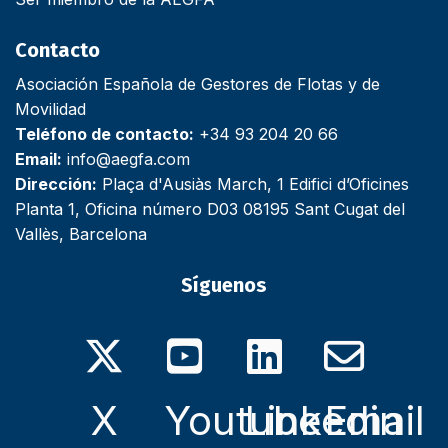
Contacto
Asociación Española de Gestores de Flotas y de
Movilidad
Teléfono de contacto:
+34 93 204 20 66
Email:
info@aegfa.com
Dirección:
Plaça d'Ausiàs March, 1 Edifici d’Oficines
Planta 1, Oficina número D03 08195 Sant Cugat del
Vallès, Barcelona
Síguenos
X
Youtube
Linkedin
Email