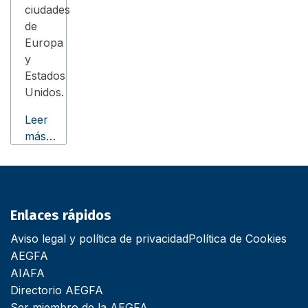
ciudades
de
Europa
y
Estados
Unidos.
Leer
más…
Enlaces rápidos
Aviso legal y política de privacidad
Política de Cookies
AEGFA
AIAFA
Directorio AEGFA
Ser miembro de la AEGFA