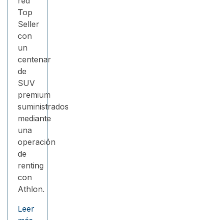
red
Top
Seller
con
un
centenar
de
SUV
premium
suministrados
mediante
una
operación
de
renting
con
Athlon.
Leer