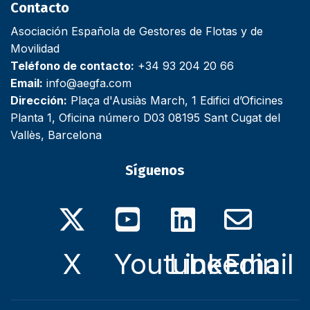
Contacto
Asociación Española de Gestores de Flotas y de
Movilidad
Teléfono de contacto:
+34 93 204 20 66
Email:
info@aegfa.com
Dirección:
Plaça d'Ausiàs March, 1 Edifici d’Oficines
Planta 1, Oficina número D03 08195 Sant Cugat del
Vallès, Barcelona
Síguenos
X
Youtube
Linkedin
Email