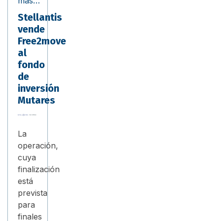
más…
Stellantis
vende
Free2move
al
fondo
de
inversión
Mutares
La
operación,
cuya
finalización
está
prevista
para
finales