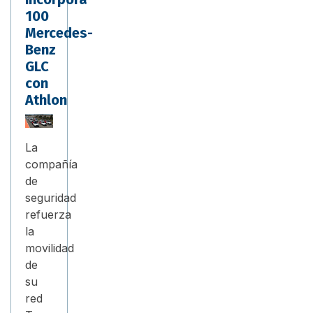
100
Mercedes-
Benz
GLC
con
Athlon
La
compañía
de
seguridad
refuerza
la
movilidad
de
su
red