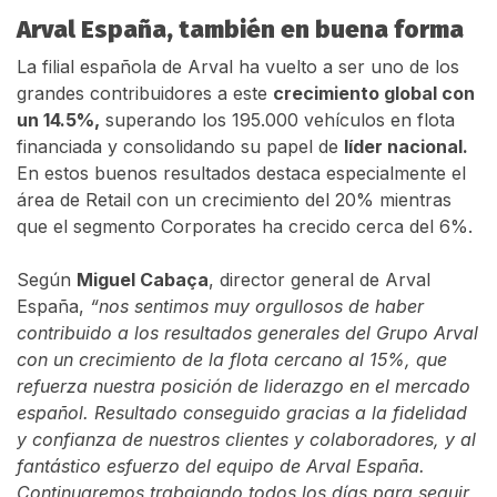
Arval España, también en buena forma
La filial española de Arval ha vuelto a ser uno de los
grandes contribuidores a este
crecimiento global con
un 14.5%,
superando los 195.000 vehículos en flota
financiada y consolidando su papel de
líder nacional.
En estos buenos resultados destaca especialmente el
área de Retail con un crecimiento del 20% mientras
que el segmento Corporates ha crecido cerca del 6%.
Según
Miguel Cabaça
, director general de Arval
España,
“nos sentimos muy orgullosos de haber
contribuido a los resultados generales del Grupo Arval
con un crecimiento de la flota cercano al 15%, que
refuerza nuestra posición de liderazgo en el mercado
español. Resultado conseguido gracias a la fidelidad
y confianza de nuestros clientes y colaboradores, y al
fantástico esfuerzo del equipo de Arval España.
Continuaremos trabajando todos los días para seguir