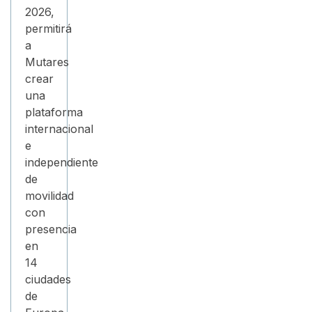
2026,
permitirá
a
Mutares
crear
una
plataforma
internacional
e
independiente
de
movilidad
con
presencia
en
14
ciudades
de