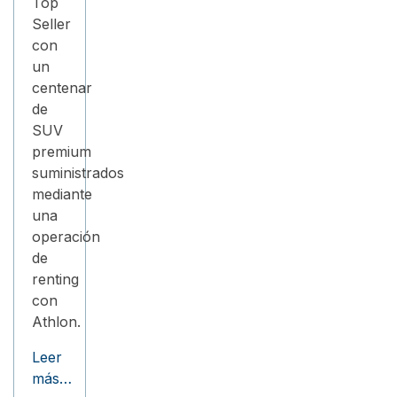
Top
Seller
con
un
centenar
de
SUV
premium
suministrados
mediante
una
operación
de
renting
con
Athlon.
Leer
más…