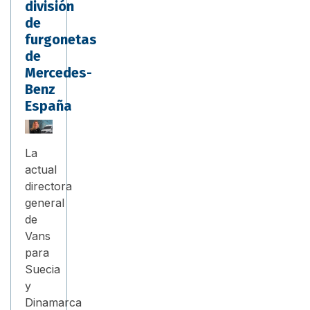
división
de
furgonetas
de
Mercedes-
Benz
España
La
actual
directora
general
de
Vans
para
Suecia
y
Dinamarca