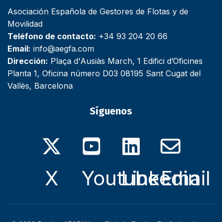
Asociación Española de Gestores de Flotas y de
Movilidad
Teléfono de contacto:
+34 93 204 20 66
Email:
info@aegfa.com
Dirección:
Plaça d'Ausiàs March, 1 Edifici d’Oficines
Planta 1, Oficina número D03 08195 Sant Cugat del
Vallès, Barcelona
Síguenos
X
Youtube
Linkedin
Email