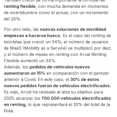
También creció de forma importante la fórmula del
renting flexible
, con mucha demanda en momentos
de incertidumbre como el actual, con un incremento
del 20%.
Por otro lado, las
nuevas soluciones de movilidad
empiezan a hacerse hueco.
Es el caso del renting de
bicicletas que creció un 54%; el número de usuarios
de MaaS (Mobility as a Service) se multiplicó por diez;
y el número de meses en renting con Arval Renting
Flexible aumentó un 34%.
Además, los
pedidos de vehículos nuevos
aumentaron un 15%
en comparación con el periodo
anterior a Covid. En este caso, el
30% de estos
nuevos pedidos fueron de vehículos electrificados.
Es más, Arval ha revisado al alza su objetivo para
2025: alcanzar los
700.000 vehículos electrificados
en renting,
lo que representará el 35% del total de la
flota.