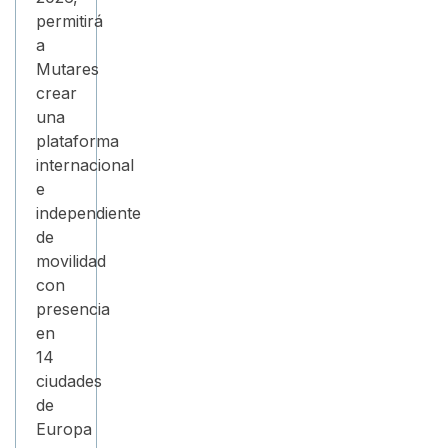
permitirá
a
Mutares
crear
una
plataforma
internacional
e
independiente
de
movilidad
con
presencia
en
14
ciudades
de
Europa