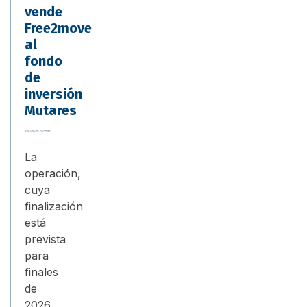
vende
Free2move
al
fondo
de
inversión
Mutares
La
operación,
cuya
finalización
está
prevista
para
finales
de
2026,