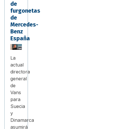
de
furgonetas
de
Mercedes-
Benz
España
La
actual
directora
general
de
Vans
para
Suecia
y
Dinamarca
asumirá