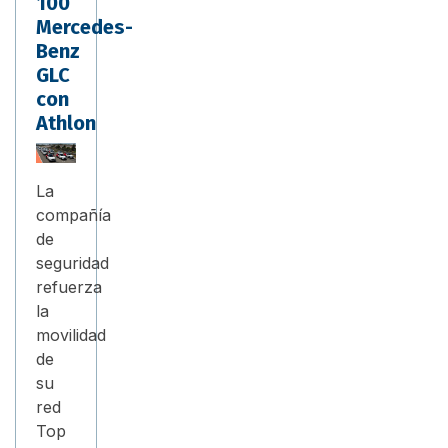
100
Mercedes-
Benz
GLC
con
Athlon
La
compañía
de
seguridad
refuerza
la
movilidad
de
su
red
Top