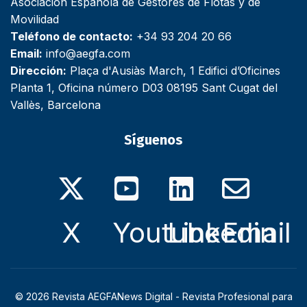
Asociación Española de Gestores de Flotas y de
Movilidad
Teléfono de contacto:
+34 93 204 20 66
Email:
info@aegfa.com
Dirección:
Plaça d'Ausiàs March, 1 Edifici d’Oficines
Planta 1, Oficina número D03 08195 Sant Cugat del
Vallès, Barcelona
Síguenos
X
Youtube
Linkedin
Email
© 2026 Revista AEGFANews Digital - Revista Profesional para