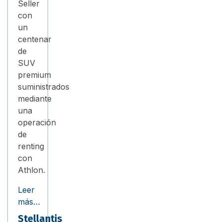
Seller
con
un
centenar
de
SUV
premium
suministrados
mediante
una
operación
de
renting
con
Athlon.
Leer
más…
Stellantis