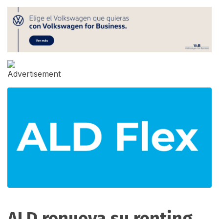
ALD renueva su renting