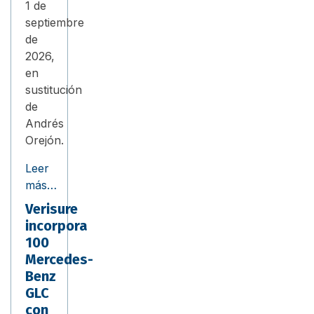
1 de
septiembre
de
2026,
en
sustitución
de
Andrés
Orejón.
Leer
más…
Verisure
incorpora
100
Mercedes-
Benz
GLC
con