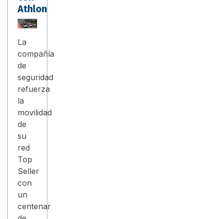
Athlon
La
compañía
de
seguridad
refuerza
la
movilidad
de
su
red
Top
Seller
con
un
centenar
de