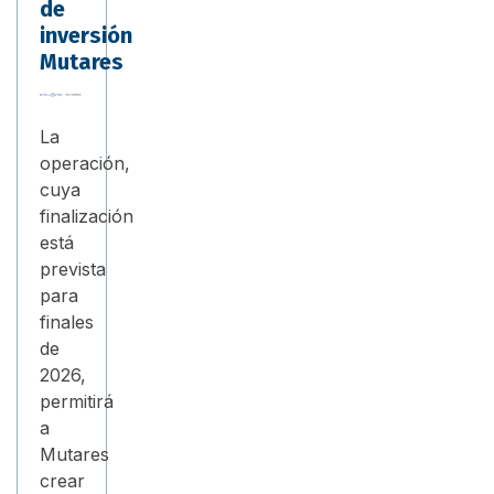
de
inversión
Mutares
La
operación,
cuya
finalización
está
prevista
para
finales
de
2026,
permitirá
a
Mutares
crear