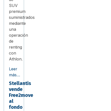
SUV
premium
suministrados
mediante
una
operación
de
renting
con
Athlon.
Leer
más…
Stellantis
vende
Free2move
al
fondo