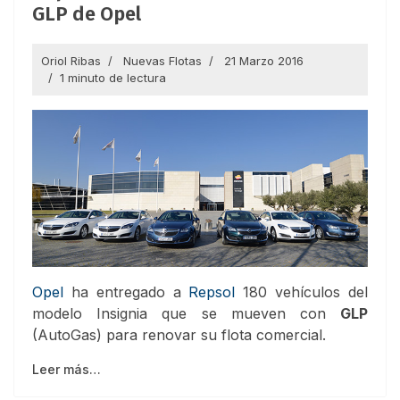
GLP de Opel
Oriol Ribas
Nuevas Flotas
21 Marzo 2016
1 minuto de lectura
Opel
ha entregado a
Repsol
180 vehículos del
modelo Insignia que se mueven con
GLP
(AutoGas) para renovar su flota comercial.
Leer más…