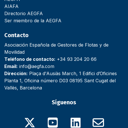
AIAFA
Directorio AEGFA
Ser miembro de la AEGFA
Contacto
Asociación Española de Gestores de Flotas y de
Movilidad
Teléfono de contacto:
+34 93 204 20 66
Email:
info@aegfa.com
Dirección:
Plaça d'Ausiàs March, 1 Edifici d’Oficines
Planta 1, Oficina número D03 08195 Sant Cugat del
Vallès, Barcelona
Síguenos