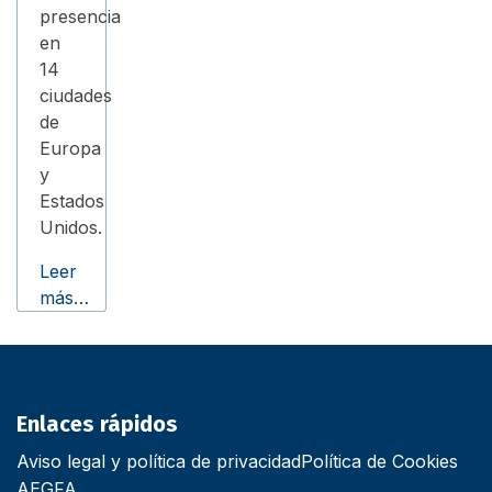
presencia
en
14
ciudades
de
Europa
y
Estados
Unidos.
Leer
más…
Enlaces rápidos
Aviso legal y política de privacidad
Política de Cookies
AEGFA