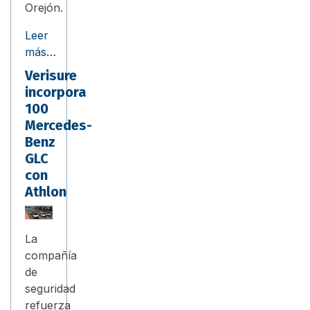
Orejón.
Leer
más…
Verisure
incorpora
100
Mercedes-
Benz
GLC
con
Athlon
La
compañía
de
seguridad
refuerza