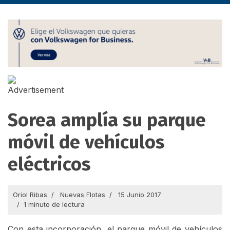
Sorea amplía su parque
móvil de vehículos
eléctricos
Oriol Ribas
Nuevas Flotas
15 Junio 2017
1 minuto de lectura
Con esta incorporación, el parque móvil de vehículos