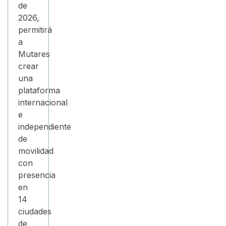
de
2026,
permitirá
a
Mutares
crear
una
plataforma
internacional
e
independiente
de
movilidad
con
presencia
en
14
ciudades
de