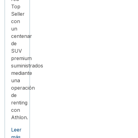
Top
Seller
con
un
centenar
de
SUV
premium
suministrados
mediante
una
operación
de
renting
con
Athlon.
Leer
más…