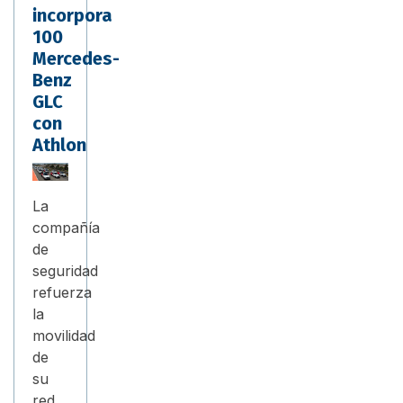
incorpora
100
Mercedes-
Benz
GLC
con
Athlon
La
compañía
de
seguridad
refuerza
la
movilidad
de
su
red