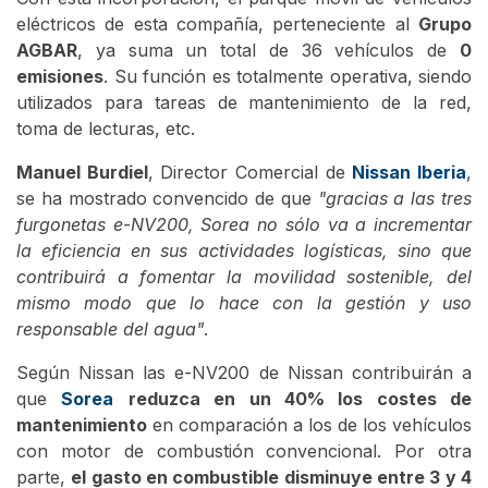
eléctricos de esta compañía, perteneciente al
Grupo
AGBAR
, ya suma un total de 36 vehículos de
0
emisiones
. Su función es totalmente operativa, siendo
utilizados para tareas de mantenimiento de la red,
toma de lecturas, etc.
Manuel Burdiel
, Director Comercial de
Nissan Iberia
,
se ha mostrado convencido de que
"gracias a las tres
furgonetas e-NV200, Sorea no sólo va a incrementar
la eficiencia en sus actividades logísticas, sino que
contribuirá a fomentar la movilidad sostenible, del
mismo modo que lo hace con la gestión y uso
responsable del agua"
.
Según Nissan las e-NV200 de Nissan contribuirán a
que
Sorea
reduzca en un 40% los costes de
mantenimiento
en comparación a los de los vehículos
con motor de combustión convencional. Por otra
parte,
el gasto en combustible disminuye entre 3 y 4