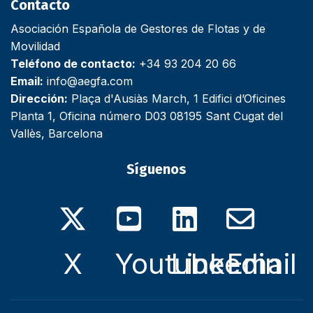
Contacto
Asociación Española de Gestores de Flotas y de
Movilidad
Teléfono de contacto:
+34 93 204 20 66
Email:
info@aegfa.com
Dirección:
Plaça d'Ausiàs March, 1 Edifici d’Oficines
Planta 1, Oficina número D03 08195 Sant Cugat del
Vallès, Barcelona
Síguenos
X
Youtube
Linkedin
Email