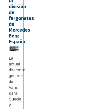
la
división
de
furgonetas
de
Mercedes-
Benz
España
La
actual
directora
general
de
Vans
para
Suecia
y