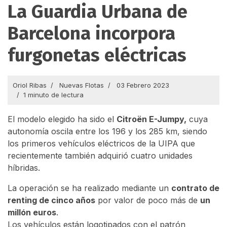
La Guardia Urbana de
Barcelona incorpora
furgonetas eléctricas
Oriol Ribas
Nuevas Flotas
03 Febrero 2023
1 minuto de lectura
El modelo elegido ha sido el
Citroën E-Jumpy,
cuya
autonomía oscila entre los 196 y los 285 km, siendo
los primeros vehículos eléctricos de la UIPA que
recientemente también adquirió cuatro unidades
híbridas.
La operación se ha realizado mediante un
contrato de
renting de cinco años
por valor de poco más de
un
millón euros
.
Los vehículos están logotipados con el patrón