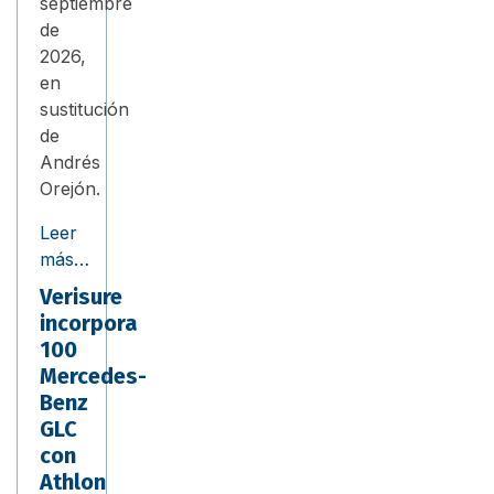
septiembre
de
2026,
en
sustitución
de
Andrés
Orejón.
Leer
más…
Verisure
incorpora
100
Mercedes-
Benz
GLC
con
Athlon