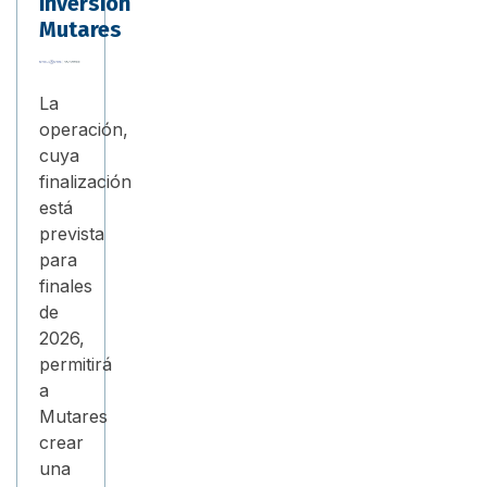
inversión
Mutares
La
operación,
cuya
finalización
está
prevista
para
finales
de
2026,
permitirá
a
Mutares
crear
una