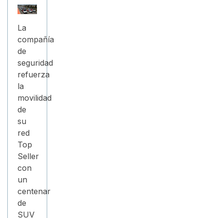
La
compañía
de
seguridad
refuerza
la
movilidad
de
su
red
Top
Seller
con
un
centenar
de
SUV