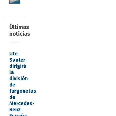
Últimas
noticias
Ute
Sauter
dirigirá
la
división
de
furgonetas
de
Mercedes-
Benz
España