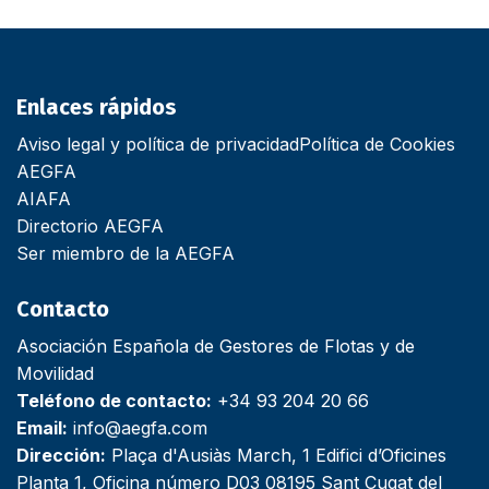
Enlaces rápidos
Aviso legal y política de privacidad
Política de Cookies
AEGFA
AIAFA
Directorio AEGFA
Ser miembro de la AEGFA
Contacto
Asociación Española de Gestores de Flotas y de
Movilidad
Teléfono de contacto:
+34 93 204 20 66
Email:
info@aegfa.com
Dirección:
Plaça d'Ausiàs March, 1 Edifici d’Oficines
Planta 1, Oficina número D03 08195 Sant Cugat del