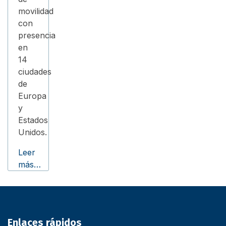
movilidad
con
presencia
en
14
ciudades
de
Europa
y
Estados
Unidos.
Leer
más…
Enlaces rápidos