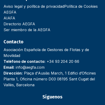
Aviso legal y política de privacidad
Política de Cookies
AEGFA
AIAFA
Directorio AEGFA
Ser miembro de la AEGFA
Contacto
Asociación Española de Gestores de Flotas y de
Movilidad
Teléfono de contacto:
+34 93 204 20 66
Email:
info@aegfa.com
Dirección:
Plaça d'Ausiàs March, 1 Edifici d’Oficines
Planta 1, Oficina número D03 08195 Sant Cugat del
Vallès, Barcelona
Síguenos