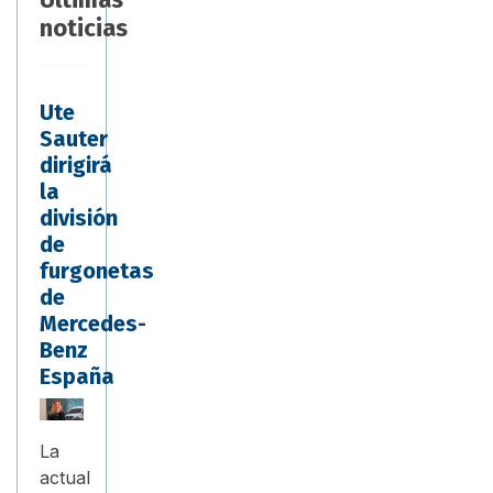
noticias
Ute
Sauter
dirigirá
la
división
de
furgonetas
de
Mercedes-
Benz
España
La
actual