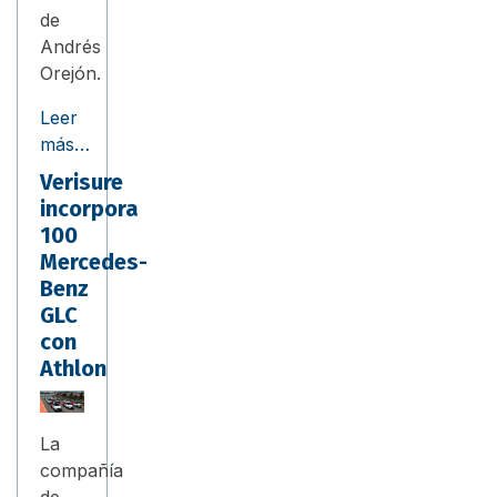
de
Andrés
Orejón.
Leer
más…
Verisure
incorpora
100
Mercedes-
Benz
GLC
con
Athlon
La
compañía