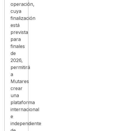
operación,
cuya
finalización
está
prevista
para
finales
de
2026,
permitirá
a
Mutares
crear
una
plataforma
internacional
e
independiente
de