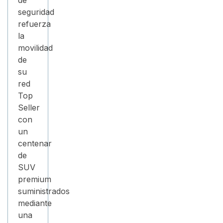
de
seguridad
refuerza
la
movilidad
de
su
red
Top
Seller
con
un
centenar
de
SUV
premium
suministrados
mediante
una