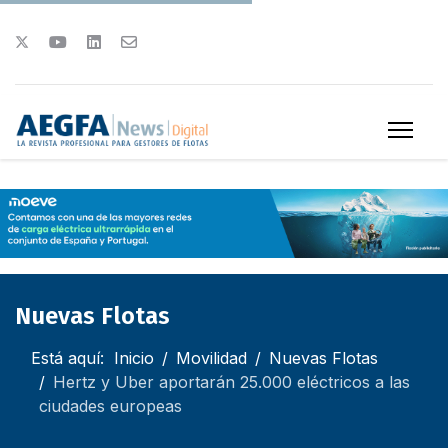
Nuevas Flotas
Está aquí:
Inicio
Movilidad
Nuevas Flotas
Hertz y Uber aportarán 25.000 eléctricos a las
ciudades europeas