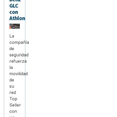
GLC
con
Athlon
La
compañía
de
seguridad
refuerza
la
movilidad
de
su
red
Top
Seller
con