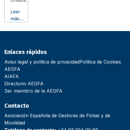
Unidos.
Leer
más…
Enlaces rápidos
Aviso legal y política de privacidad
Política de Cookies
AEGFA
AIAFA
Directorio AEGFA
Ser miembro de la AEGFA
Contacto
Asociación Española de Gestores de Flotas y de
Movilidad