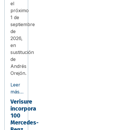
el
próximo
1 de
septiembre
de
2026,
en
sustitución
de
Andrés
Orejón.
Leer
más…
Verisure
incorpora
100
Mercedes-
Benz