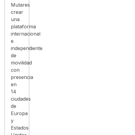
Mutares
crear
una
plataforma
internacional
e
independiente
de
movilidad
con
presencia
en
14
ciudades
de
Europa
y
Estados