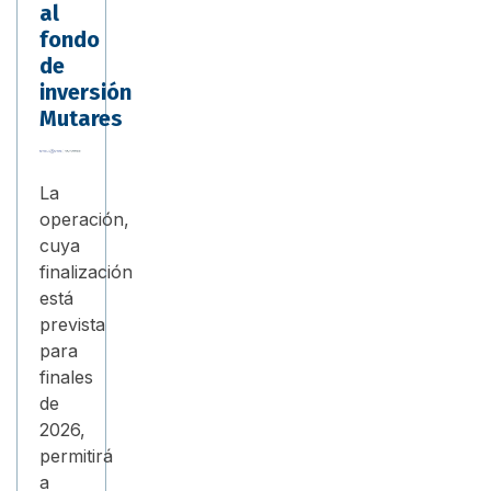
al
fondo
de
inversión
Mutares
La
operación,
cuya
finalización
está
prevista
para
finales
de
2026,
permitirá
a