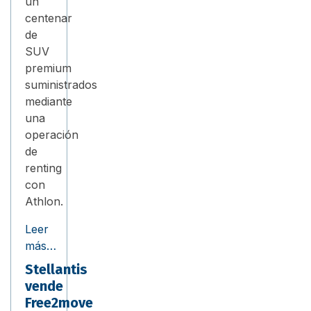
un
centenar
de
SUV
premium
suministrados
mediante
una
operación
de
renting
con
Athlon.
Leer
más…
Stellantis
vende
Free2move