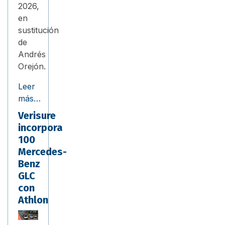
2026,
en
sustitución
de
Andrés
Orejón.
Leer
más…
Verisure
incorpora
100
Mercedes-
Benz
GLC
con
Athlon