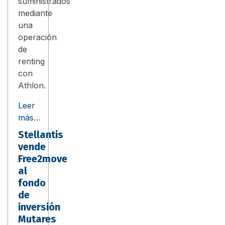
suministrados
mediante
una
operación
de
renting
con
Athlon.
Leer
más…
Stellantis
vende
Free2move
al
fondo
de
inversión
Mutares