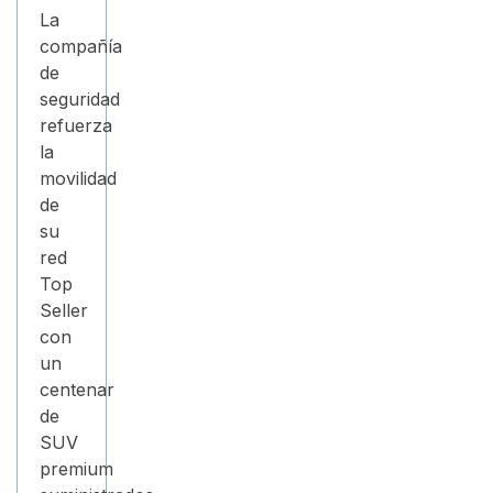
La
compañía
de
seguridad
refuerza
la
movilidad
de
su
red
Top
Seller
con
un
centenar
de
SUV
premium