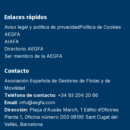
Enlaces rápidos
Aviso legal y política de privacidad
Política de Cookies
AEGFA
AIAFA
Directorio AEGFA
Ser miembro de la AEGFA
Contacto
Asociación Española de Gestores de Flotas y de
Movilidad
Teléfono de contacto:
+34 93 204 20 66
Email:
info@aegfa.com
Dirección:
Plaça d'Ausiàs March, 1 Edifici d’Oficines
Planta 1, Oficina número D03 08195 Sant Cugat del
Vallès, Barcelona