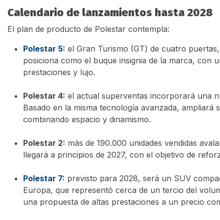
Calendario de lanzamientos hasta 2028
El plan de producto de Polestar contempla:
Polestar 5
:
el Gran Turismo (GT) de cuatro puertas,
posiciona como el buque insignia de la marca, con u
prestaciones y lujo.
Polestar 4:
el actual superventas incorporará una nue
Basado en la misma tecnología avanzada, ampliará su
combinando espacio y dinamismo.
Polestar 2:
más de 190.000 unidades vendidas avala
llegará a principios de 2027, con el objetivo de refo
Polestar 7:
previsto para 2028, será un SUV compac
Europa, que representó cerca de un tercio del volum
una propuesta de altas prestaciones a un precio com