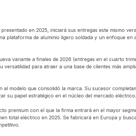
 presentado en 2025, iniciará sus entregas este mismo ver
na plataforma de aluminio ligero soldada y un enfoque en a
va variante a finales de 2026 (entregas en el cuarto trime
 versatilidad para atraer a una base de clientes más ampli
n al modelo que consolidó la marca. Su sucesor complet
rzar su papel estratégico en el núcleo del mercado eléctrico
to premium con el que la firma entrará en el mayor seg
en total eléctrico en 2025. Se fabricará en Europa y busc
petitivo.