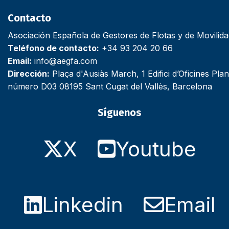
Contacto
Asociación Española de Gestores de Flotas y de Movilid
Teléfono de contacto:
+34 93 204 20 66
Email:
info@aegfa.com
Dirección:
Plaça d'Ausiàs March, 1 Edifici d’Oficines Plan
número D03 08195 Sant Cugat del Vallès, Barcelona
Síguenos
X
Youtube
Linkedin
Email