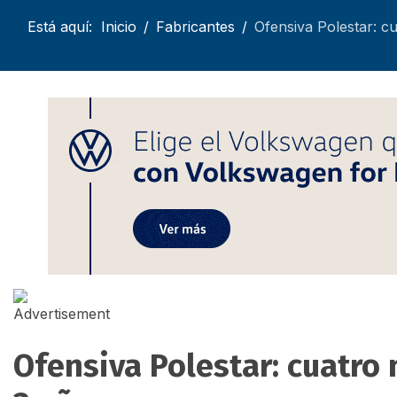
Está aquí:
Inicio
Fabricantes
Ofensiva Polestar: c
Ofensiva Polestar: cuatro