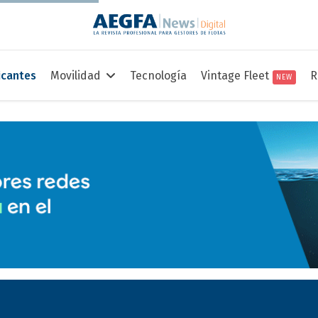
icantes
Movilidad
Tecnología
Vintage Fleet
R
NEW