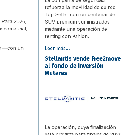
refuerza la movilidad de su red
Top Seller con un centenar de
. Para 2026,
SUV premium suministrados
x comercial,
mediante una operación de
renting con Athlon.
as —con un
Leer más…
Stellantis vende Free2move
al fondo de inversión
Mutares
La operación, cuya finalización
está prevista para finales de 2026,