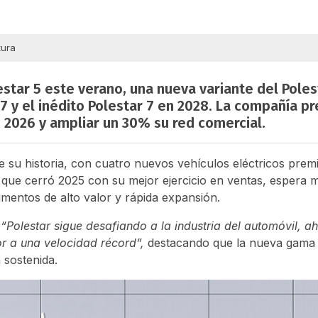
tura
star 5 este verano, una nueva variante del Poles
27 y el inédito Polestar 7 en 2028. La compañía p
 2026 y ampliar un 30% su red comercial.
e su historia, con cuatro nuevos vehículos eléctricos pre
, que cerró 2025 con su mejor ejercicio en ventas, espera 
mentos de alto valor y rápida expansión.
e
“Polestar sigue desafiando a la industria del automóvil, a
r a una velocidad récord”,
destacando que la nueva gama 
 sostenida.