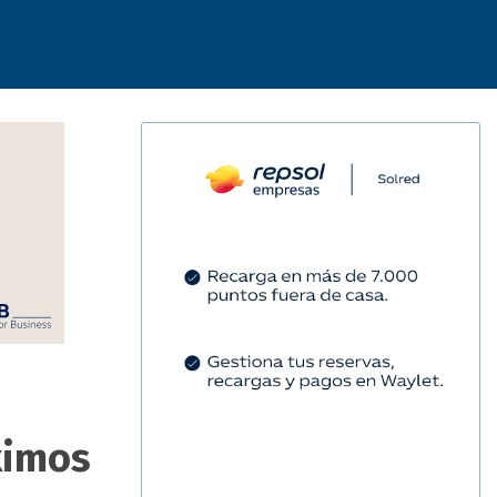
ximos