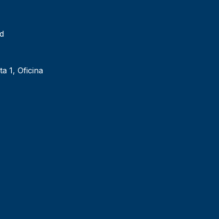
ad
ta 1, Oficina