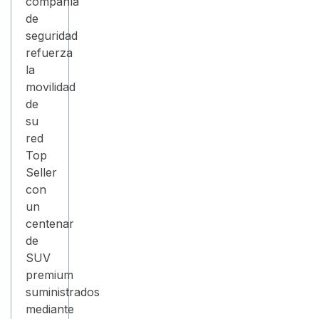
compañía
de
seguridad
refuerza
la
movilidad
de
su
red
Top
Seller
con
un
centenar
de
SUV
premium
suministrados
mediante