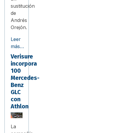
sustitución
de
Andrés
Orejón.
Leer
más…
Verisure
incorpora
100
Mercedes-
Benz
GLC
con
Athlon
La