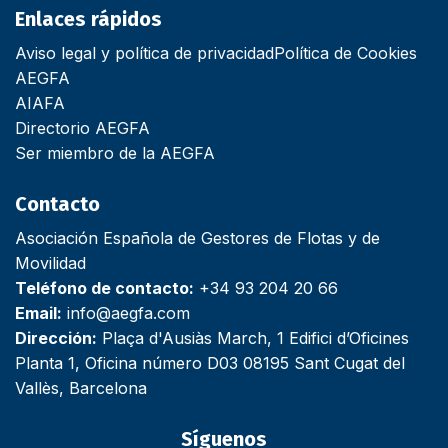
Enlaces rápidos
Aviso legal y política de privacidad
Política de Cookies
AEGFA
AIAFA
Directorio AEGFA
Ser miembro de la AEGFA
Contacto
Asociación Española de Gestores de Flotas y de
Movilidad
Teléfono de contacto:
+34 93 204 20 66
Email:
info@aegfa.com
Dirección:
Plaça d'Ausiàs March, 1 Edifici d’Oficines
Planta 1, Oficina número D03 08195 Sant Cugat del
Vallès, Barcelona
Síguenos