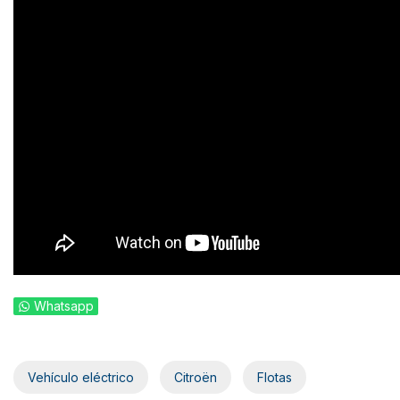
Whatsapp
Vehículo eléctrico
Citroën
Flotas