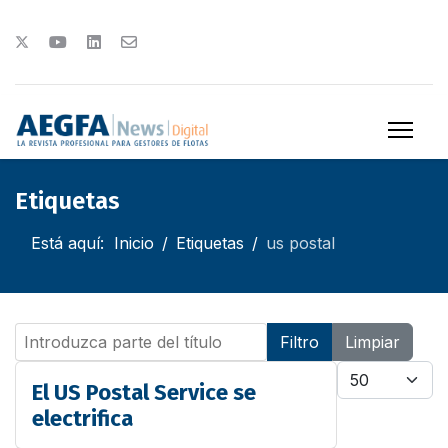
Etiquetas
Está aquí:
Inicio
Etiquetas
us postal
Introduzca parte del título
Filtro
Limpiar
Cantidad
El US Postal Service se
electrifica