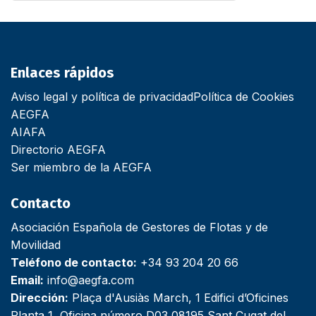
Enlaces rápidos
Aviso legal y política de privacidad
Política de Cookies
AEGFA
AIAFA
Directorio AEGFA
Ser miembro de la AEGFA
Contacto
Asociación Española de Gestores de Flotas y de
Movilidad
Teléfono de contacto:
+34 93 204 20 66
Email:
info@aegfa.com
Dirección:
Plaça d'Ausiàs March, 1 Edifici d’Oficines
Planta 1, Oficina número D03 08195 Sant Cugat del