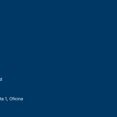
ad
ta 1, Oficina