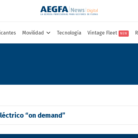
icantes
Movilidad
Tecnología
Vintage Fleet
R
NEW
eléctrico “on demand”