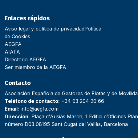
Enlaces rápidos
Aviso legal y política de privacidad
Política
de Cookies
AEGFA
AIAFA
Directorio AEGFA
Ser miembro de la AEGFA
Contacto
Asociación Española de Gestores de Flotas y de Movilid
Teléfono de contacto:
+34 93 204 20 66
Email:
info@aegfa.com
Dirección:
Plaça d'Ausiàs March, 1 Edifici d’Oficines Plan
número D03 08195 Sant Cugat del Vallès, Barcelona