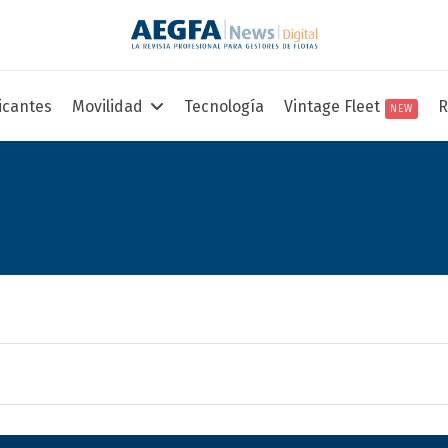
icantes
Movilidad
Tecnología
Vintage Fleet
R
NEW