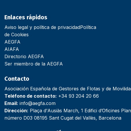
Enlaces rápidos
Aviso legal y política de privacidad
Política
de Cookies
AEGFA
AIAFA
Directorio AEGFA
Ser miembro de la AEGFA
Contacto
Asociación Española de Gestores de Flotas y de Movilid
Teléfono de contacto:
+34 93 204 20 66
Email:
info@aegfa.com
Dirección:
Plaça d'Ausiàs March, 1 Edifici d’Oficines Plan
número D03 08195 Sant Cugat del Vallès, Barcelona