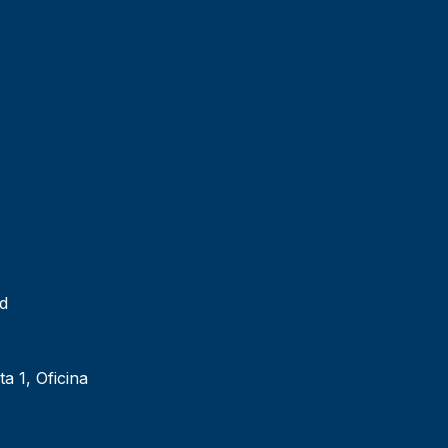
ad
ta 1, Oficina