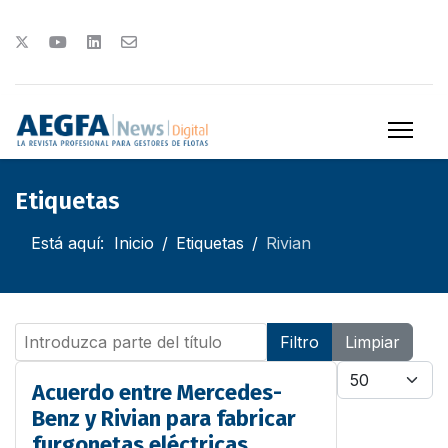
Etiquetas
Está aquí:
Inicio
Etiquetas
Rivian
Introduzca parte del título
Filtro
Limpiar
Cantidad
Acuerdo entre Mercedes-
Benz y Rivian para fabricar
furgonetas eléctricas